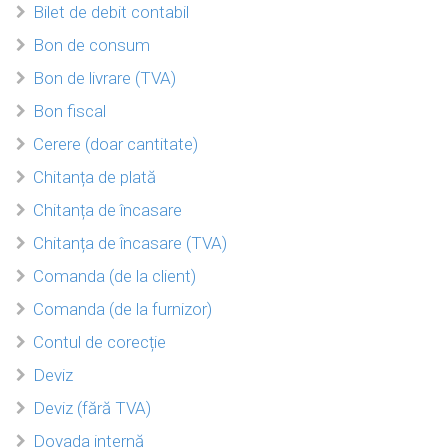
Bilet de debit contabil
Bon de consum
Bon de livrare (TVA)
Bon fiscal
Cerere (doar cantitate)
Chitanța de plată
Chitanța de încasare
Chitanța de încasare (TVA)
Comanda (de la client)
Comanda (de la furnizor)
Contul de corecție
Deviz
Deviz (fără TVA)
Dovada internă