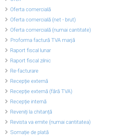
Oferta comercială
Oferta comercială (net - brut)
Oferta comercială (numai cantitate)
Proforma factură TVA marjă
Raport fiscal lunar
Raport fiscal zilnic
Re-facturare
Recepție externă
Recepție externă (fără TVA)
Recepție internă
Reveniți la chitanță
Revista va emite (numai cantitatea)
Somație de plată