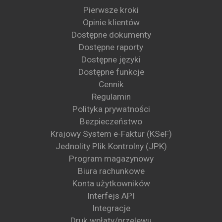
Pierwsze kroki
Opinie klientów
Dostępne dokumenty
Dostępne raporty
Dostępne języki
Dostępne funkcje
Cennik
Regulamin
Polityka prywatności
Bezpieczeństwo
Krajowy System e-Faktur (KSeF)
Jednolity Plik Kontrolny (JPK)
Program magazynowy
Biura rachunkowe
Konta użytkowników
Interfejs API
Integracje
Druk wpłaty/przelewu