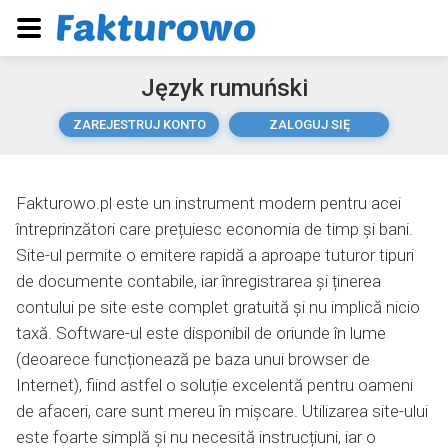
Język rumuński
ZAREJESTRUJ KONTO
ZALOGUJ SIĘ
Fakturowo.pl este un instrument modern pentru acei
întreprinzători care prețuiesc economia de timp și bani.
Site-ul permite o emitere rapidă a aproape tuturor tipuri
de documente contabile, iar înregistrarea și ținerea
contului pe site este complet gratuită și nu implică nicio
taxă. Software-ul este disponibil de oriunde în lume
(deoarece funcționează pe baza unui browser de
Internet), fiind astfel o soluție excelentă pentru oameni
de afaceri, care sunt mereu în mișcare. Utilizarea site-ului
este foarte simplă și nu necesită instrucțiuni, iar o