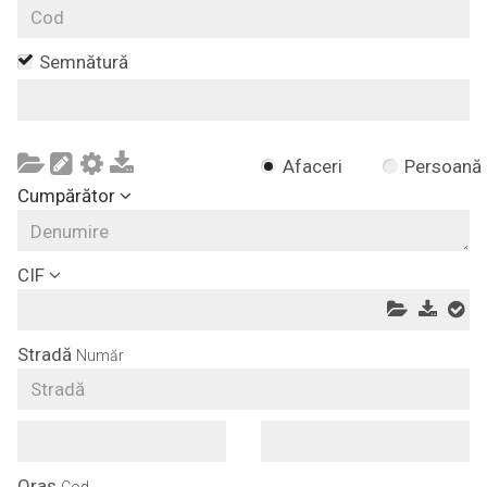
Semnătură
Afaceri
Persoană
Cumpărător
CIF
Stradă
Număr
Oraș