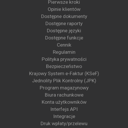
Pierwsze kroki
Opinie klientów
Dostępne dokumenty
Dostępne raporty
Dostępne języki
Dostępne funkcje
Cennik
Regulamin
Polityka prywatności
Bezpieczeństwo
Krajowy System e-Faktur (KSeF)
Jednolity Plik Kontrolny (JPK)
Program magazynowy
Biura rachunkowe
Konta użytkowników
Interfejs API
Integracje
Druk wpłaty/przelewu