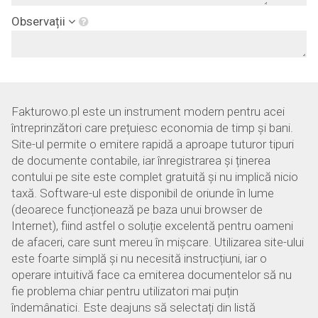
Observații
Fakturowo.pl este un instrument modern pentru acei
întreprinzători care prețuiesc economia de timp și bani.
Site-ul permite o emitere rapidă a aproape tuturor tipuri
de documente contabile, iar înregistrarea și ținerea
contului pe site este complet gratuită și nu implică nicio
taxă. Software-ul este disponibil de oriunde în lume
(deoarece funcționează pe baza unui browser de
Internet), fiind astfel o soluție excelentă pentru oameni
de afaceri, care sunt mereu în mișcare. Utilizarea site-ului
este foarte simplă și nu necesită instrucțiuni, iar o
operare intuitivă face ca emiterea documentelor să nu
fie problema chiar pentru utilizatori mai puțin
îndemânatici. Este deajuns să selectați din listă