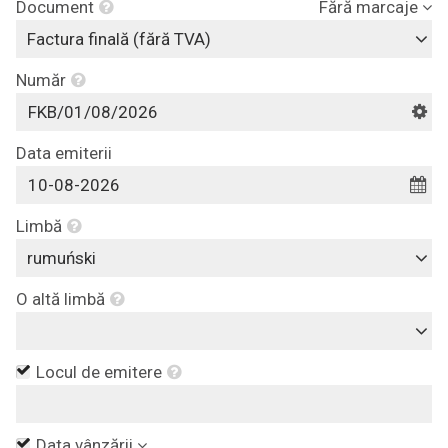
Document
Fără marcaje
Factura finală (fără TVA)
Număr
Data emiterii
Limbă
rumuński
O altă limbă
Locul de emitere
Data vânzării