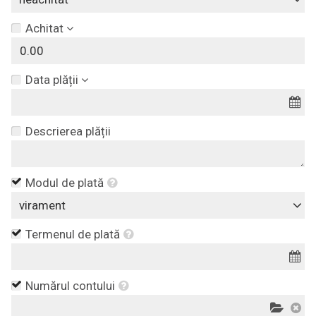
Achitat
Data plății
Descrierea plății
Modul de plată
virament
Termenul de plată
Numărul contului