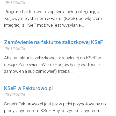
09-12-2025
Program Fakturowo.pl zapewnia pełną integrację z
Krajowym Systemem e-Faktur (KSeF), po włączeniu
integracji z KSeF możliwe jest wysyłanie...
Zamówienie na fakturze zaliczkowej KSeF
08-12-2025
Aby na fakturze zaliczkowej przesyłanej do KSeF w
sekcji - ZamowienieWiersz - pojawiły się wartości z
zamówienia (lub zamówień) trzeba...
KSeF w Fakturowo.pl
25-09-2025
Serwis Fakturowo.pl jest już w pełni przygotowany do
pracy z systemem KSeF. Aby korzystać z systemu