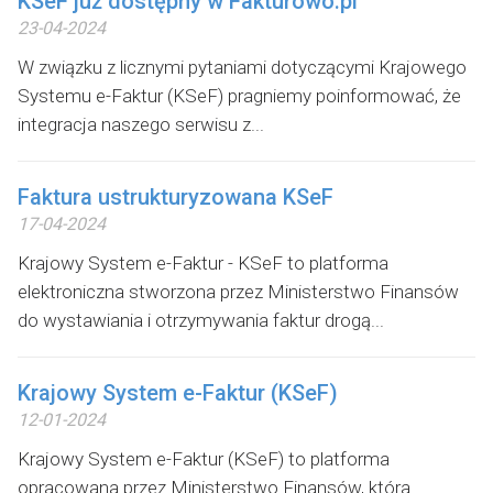
KSeF już dostępny w Fakturowo.pl
23-04-2024
W związku z licznymi pytaniami dotyczącymi Krajowego
Systemu e-Faktur (KSeF) pragniemy poinformować, że
integracja naszego serwisu z...
Faktura ustrukturyzowana KSeF
17-04-2024
Krajowy System e-Faktur - KSeF to platforma
elektroniczna stworzona przez Ministerstwo Finansów
do wystawiania i otrzymywania faktur drogą...
Krajowy System e-Faktur (KSeF)
12-01-2024
Krajowy System e-Faktur (KSeF) to platforma
opracowana przez Ministerstwo Finansów, która