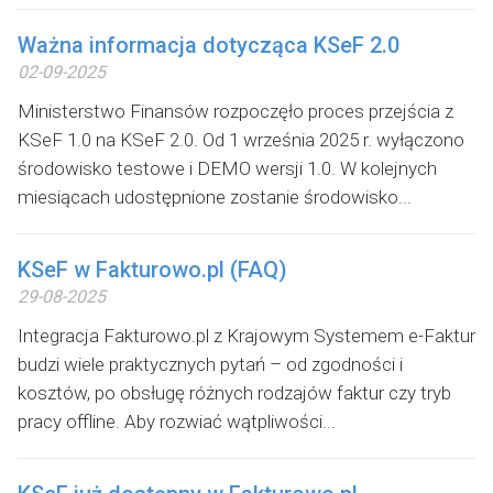
Ważna informacja dotycząca KSeF 2.0
02-09-2025
Ministerstwo Finansów rozpoczęło proces przejścia z
KSeF 1.0 na KSeF 2.0. Od 1 września 2025 r. wyłączono
środowisko testowe i DEMO wersji 1.0. W kolejnych
miesiącach udostępnione zostanie środowisko...
KSeF w Fakturowo.pl (FAQ)
29-08-2025
Integracja Fakturowo.pl z Krajowym Systemem e-Faktur
budzi wiele praktycznych pytań – od zgodności i
kosztów, po obsługę różnych rodzajów faktur czy tryb
pracy offline. Aby rozwiać wątpliwości...