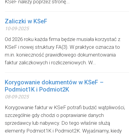
KSeF należy poprzez stronę...
Zaliczki w KSeF
10-09-2025
Od 2026 roku każda firma będzie musiała korzystać z
KSeF i nowej struktury FA(3). W praktyce oznacza to
m.in. konieczność prawidłowego dokumentowania
faktur zaliczkowych i rozliczeniowych. W...
Korygowanie dokumentów w KSeF –
Podmiot1K i Podmiot2K
08-09-2025
Korygowanie faktur w KSeF potrafi budzić wątpliwości,
szczególnie gdy chodzi o poprawianie danych
sprzedawcy lub nabywcy. Do tego właśnie służą
elementy Podmiot1K i Podmiot2K. Wyjaśniamy, kiedy