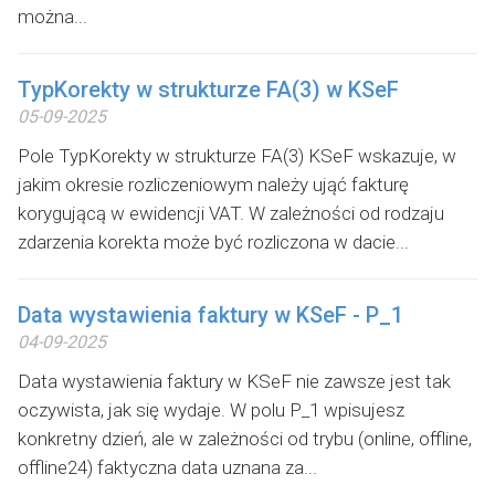
można...
TypKorekty w strukturze FA(3) w KSeF
05-09-2025
Pole TypKorekty w strukturze FA(3) KSeF wskazuje, w
jakim okresie rozliczeniowym należy ująć fakturę
korygującą w ewidencji VAT. W zależności od rodzaju
zdarzenia korekta może być rozliczona w dacie...
Data wystawienia faktury w KSeF - P_1
04-09-2025
Data wystawienia faktury w KSeF nie zawsze jest tak
oczywista, jak się wydaje. W polu P_1 wpisujesz
konkretny dzień, ale w zależności od trybu (online, offline,
offline24) faktyczna data uznana za...