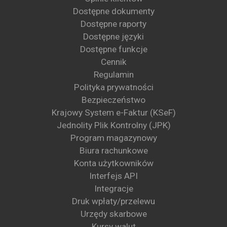
Dostępne dokumenty
Dostępne raporty
Dostępne języki
Dostępne funkcje
Cennik
Regulamin
Polityka prywatności
Bezpieczeństwo
Krajowy System e-Faktur (KSeF)
Jednolity Plik Kontrolny (JPK)
Program magazynowy
Biura rachunkowe
Konta użytkowników
Interfejs API
Integracje
Druk wpłaty/przelewu
Urzędy skarbowe
Kursy walut