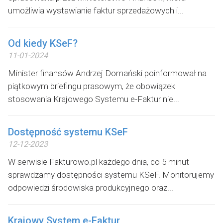
umożliwia wystawianie faktur sprzedażowych i...
Od kiedy KSeF?
11-01-2024
Minister finansów Andrzej Domański poinformował na
piątkowym briefingu prasowym, że obowiązek
stosowania Krajowego Systemu e-Faktur nie...
Dostępność systemu KSeF
12-12-2023
W serwisie Fakturowo.pl każdego dnia, co 5 minut
sprawdzamy dostępności systemu KSeF. Monitorujemy
odpowiedzi środowiska produkcyjnego oraz...
Krajowy System e-Faktur