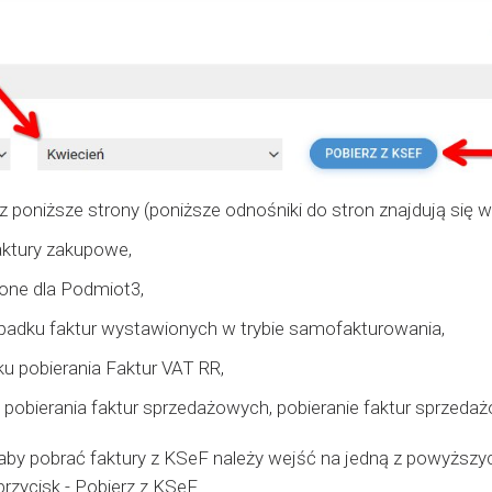
 poniższe strony (poniższe odnośniki do stron znajdują się
ktury zakupowe,
one dla Podmiot3,
padku faktur wystawionych w trybie samofakturowania,
u pobierania Faktur VAT RR,
 pobierania faktur sprzedażowych, pobieranie faktur sprzeda
aby pobrać faktury z KSeF należy wejść na jedną z powyższych 
przycisk - Pobierz z KSeF.