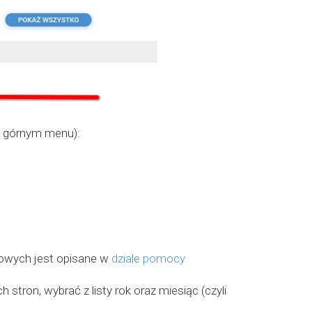
 w górnym menu):
żowych jest opisane w
dziale pomocy
stron, wybrać z listy rok oraz miesiąc (czyli