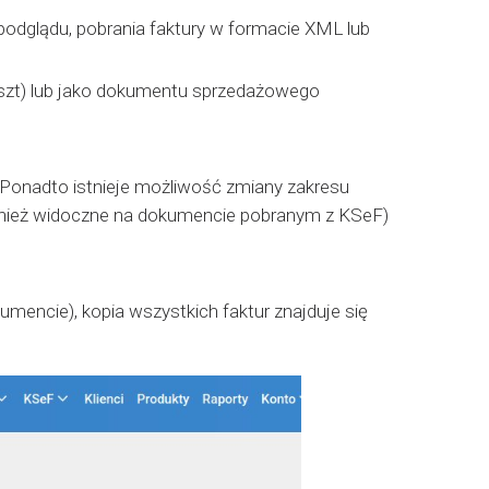
podglądu, pobrania faktury w formacie XML lub
szt) lub jako dokumentu sprzedażowego
Ponadto istnieje możliwość zmiany zakresu
ównież widoczne na dokumencie pobranym z KSeF)
encie), kopia wszystkich faktur znajduje się