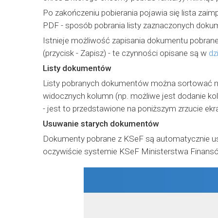
Po zakończeniu pobierania pojawia się lista zai
PDF - sposób pobrania listy zaznaczonych doku
Istnieje możliwość zapisania dokumentu pobran
(przycisk - Zapisz) - te czynności opisane są w
dz
Listy dokumentów
Listy pobranych dokumentów można sortować mal
widocznych kolumn (np. możliwe jest dodanie ko
- jest to przedstawione na poniższym zrzucie ekr
Usuwanie starych dokumentów
Dokumenty pobrane z KSeF są automatycznie usuw
oczywiście systemie KSeF Ministerstwa Finan