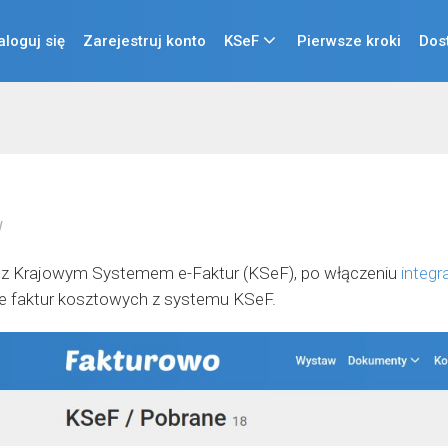
aloguj się
Zarejestruj konto
KSeF
Pierwsze kroki
Dos
l
ę z Krajowym Systemem e-Faktur (KSeF), po włączeniu
integr
e faktur kosztowych z systemu KSeF.