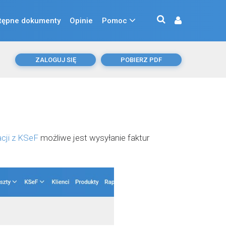
tępne dokumenty
Opinie
Pomoc
ZALOGUJ SIĘ
POBIERZ PDF
acji z KSeF
możliwe jest wysyłanie faktur