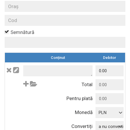
Semnătură
Conținut
Debitor
Total
Pentru plată
Monedă
PLN
Convertiți
a nu converti