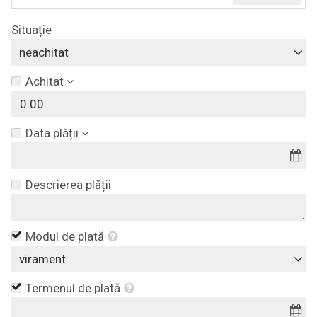
Situație
neachitat
Achitat
Data plății
Descrierea plății
Modul de plată
virament
Termenul de plată