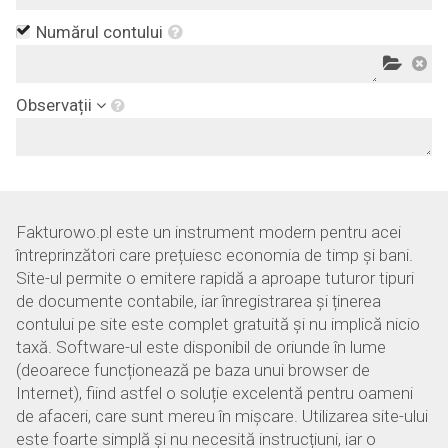
Numărul contului
Observații
Fakturowo.pl este un instrument modern pentru acei
întreprinzători care prețuiesc economia de timp și bani.
Site-ul permite o emitere rapidă a aproape tuturor tipuri
de documente contabile, iar înregistrarea și ținerea
contului pe site este complet gratuită și nu implică nicio
taxă. Software-ul este disponibil de oriunde în lume
(deoarece funcționează pe baza unui browser de
Internet), fiind astfel o soluție excelentă pentru oameni
de afaceri, care sunt mereu în mișcare. Utilizarea site-ului
este foarte simplă și nu necesită instrucțiuni, iar o