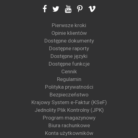
Pierwsze kroki
Opinie klientów
Dostępne dokumenty
Dostępne raporty
Dostępne języki
Dostępne funkcje
Cennik
Regulamin
Polityka prywatności
Bezpieczeństwo
Krajowy System e-Faktur (KSeF)
Jednolity Plik Kontrolny (JPK)
Program magazynowy
Biura rachunkowe
Konta użytkowników