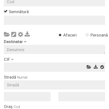
Semnătură
Afaceri
Persoană
Destinatar
CIF
Stradă
Număr
Oraș
Cod