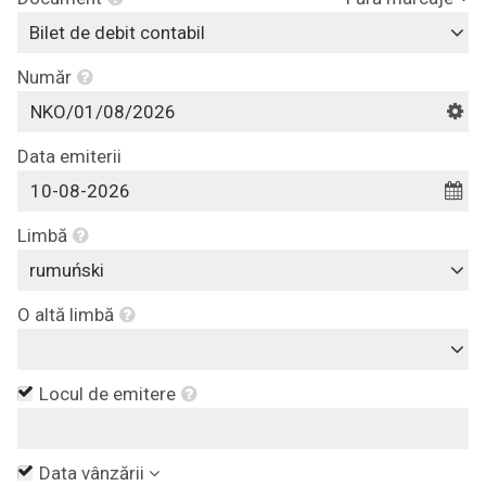
Bilet de debit contabil
Număr
Data emiterii
Limbă
rumuński
O altă limbă
Locul de emitere
Data vânzării