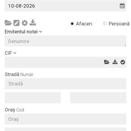
Afaceri
Persoană
Emitentul notei
CIF
Stradă
Număr
Oraș
Cod