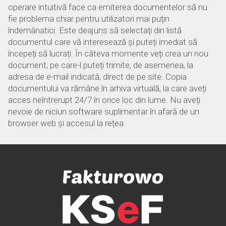
operare intuitivă face ca emiterea documentelor să nu
fie problema chiar pentru utilizatori mai puțin
îndemânatici. Este deajuns să selectați din listă
documentul care vă interesează și puteți imediat să
începeți să lucrați. În câteva momente veți crea un nou
document, pe care-l puteți trimite, de asemenea, la
adresa de e-mail indicată, direct de pe site. Copia
documentului va rămâne în arhiva virtuală, la care aveți
acces neîntrerupt 24/7 în orice loc din lume. Nu aveți
nevoie de niciun software suplimentar în afară de un
browser web și accesul la rețea.