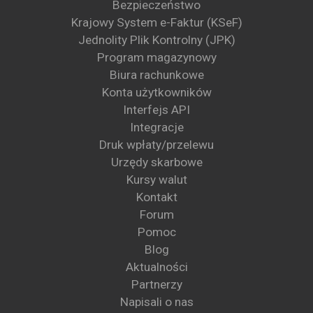
Bezpieczeństwo
Krajowy System e-Faktur (KSeF)
Jednolity Plik Kontrolny (JPK)
Program magazynowy
Biura rachunkowe
Konta użytkowników
Interfejs API
Integracje
Druk wpłaty/przelewu
Urzędy skarbowe
Kursy walut
Kontakt
Forum
Pomoc
Blog
Aktualności
Partnerzy
Napisali o nas