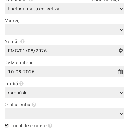
Factura marjă corectivă
Marcaj
Număr
Data emiterii
Limbă
rumuński
O altă limbă
Locul de emitere