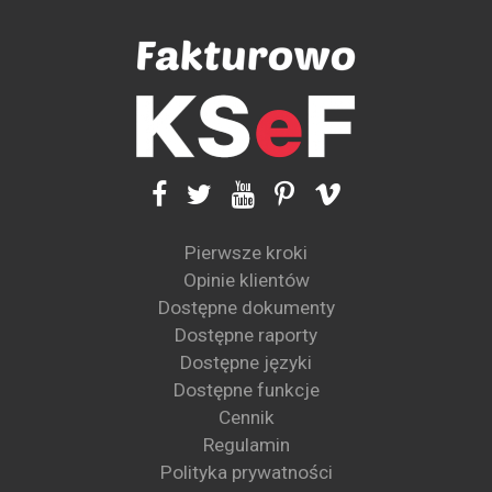
Pierwsze kroki
Opinie klientów
Dostępne dokumenty
Dostępne raporty
Dostępne języki
Dostępne funkcje
Cennik
Regulamin
Polityka prywatności