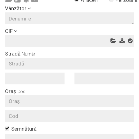
Afaceri
Persoană
Vânzător
CIF
Stradă
Număr
Oraș
Cod
Semnătură