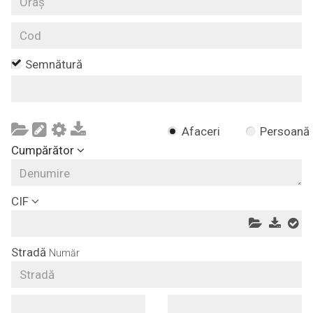
Semnătură
Afaceri
Persoană
Cumpărător
CIF
Stradă
Număr