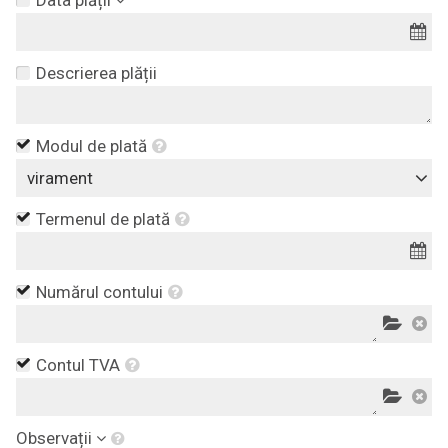
Descrierea plății
Modul de plată
virament
Termenul de plată
Numărul contului
Contul TVA
Observații