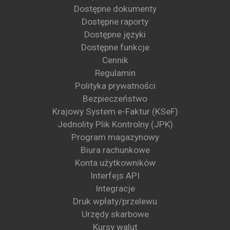
Dostępne dokumenty
Dostępne raporty
Dostępne języki
Dostępne funkcje
Cennik
Regulamin
Polityka prywatności
Bezpieczeństwo
Krajowy System e-Faktur (KSeF)
Jednolity Plik Kontrolny (JPK)
Program magazynowy
Biura rachunkowe
Konta użytkowników
Interfejs API
Integracje
Druk wpłaty/przelewu
Urzędy skarbowe
Kursy walut