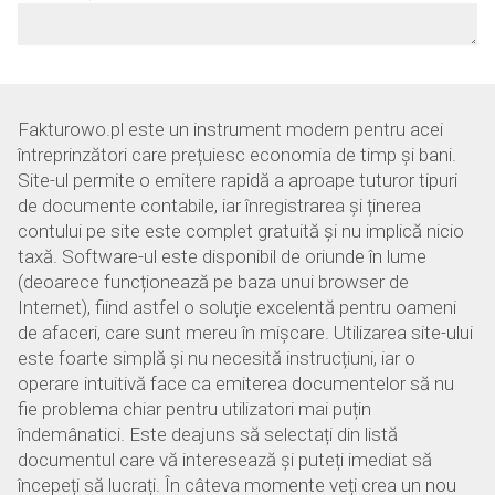
Fakturowo.pl este un instrument modern pentru acei
întreprinzători care prețuiesc economia de timp și bani.
Site-ul permite o emitere rapidă a aproape tuturor tipuri
de documente contabile, iar înregistrarea și ținerea
contului pe site este complet gratuită și nu implică nicio
taxă. Software-ul este disponibil de oriunde în lume
(deoarece funcționează pe baza unui browser de
Internet), fiind astfel o soluție excelentă pentru oameni
de afaceri, care sunt mereu în mișcare. Utilizarea site-ului
este foarte simplă și nu necesită instrucțiuni, iar o
operare intuitivă face ca emiterea documentelor să nu
fie problema chiar pentru utilizatori mai puțin
îndemânatici. Este deajuns să selectați din listă
documentul care vă interesează și puteți imediat să
începeți să lucrați. În câteva momente veți crea un nou