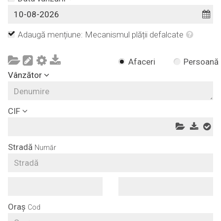
Adaugă mențiune: Mecanismul plății defalcate
Afaceri
Persoană
Vânzător
CIF
Stradă
Număr
Oraș
Cod