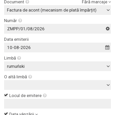
Document
Fără marcaje
Factura de acont (mecanism de plată împărțit)
Număr
Data emiterii
Limbă
rumuński
O altă limbă
Locul de emitere
Data vânzării