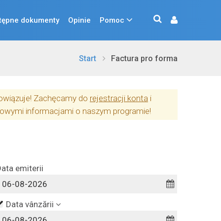
tępne dokumenty
Opinie
Pomoc
Start
Factura pro forma
obowiązuje! Zachęcamy do
rejestracji konta
i
owymi informacjami o naszym programie!
ata emiterii
Data vânzării