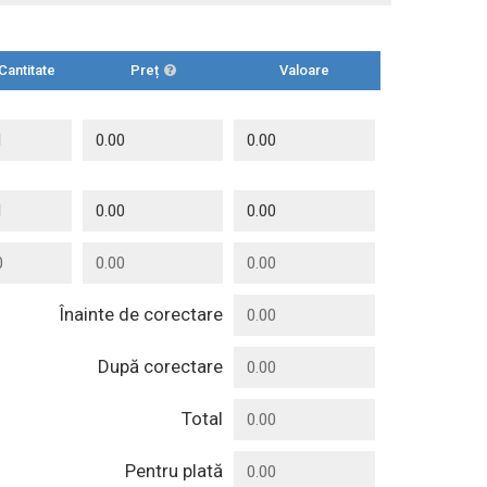
Cantitate
Preț
Valoare
Înainte de corectare
După corectare
Total
Pentru plată