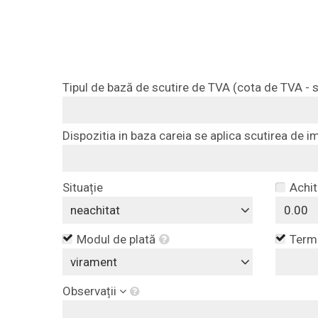
Tipul de bază de scutire de TVA (cota de TVA - s
Dispozitia in baza careia se aplica scutirea de i
Situație
Achit
neachitat
Modul de plată
Terme
virament
Observații