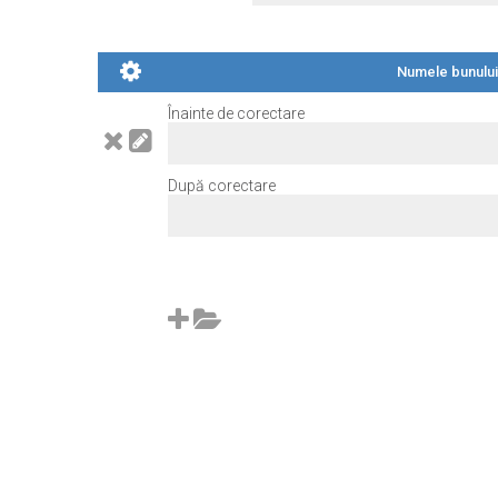
Numele bunului 
Înainte de corectare
După corectare