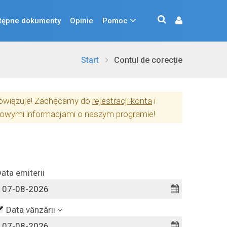
tępne dokumenty
Opinie
Pomoc
Start
Contul de corecție
obowiązuje! Zachęcamy do
rejestracji konta
i
owymi informacjami o naszym programie!
ata emiterii
Data vânzării