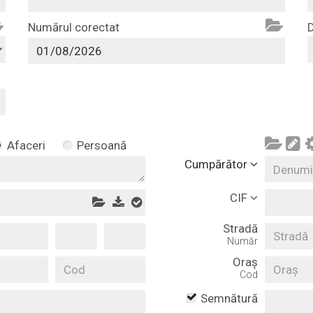
Numărul corectat
D
Afaceri
Persoană
Cumpărător
CIF
Stradă
Număr
Oraș
Cod
Semnătură