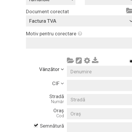
Document corectat
Factura TVA
Motiv pentru corectare
Vânzător
CIF
Stradă
Număr
Oraș
Cod
Semnătură