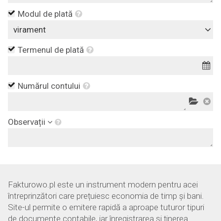
Modul de plată
virament
Termenul de plată
Numărul contului
Observații
Fakturowo.pl este un instrument modern pentru acei
întreprinzători care prețuiesc economia de timp și bani.
Site-ul permite o emitere rapidă a aproape tuturor tipuri
de documente contabile, iar înregistrarea și ținerea