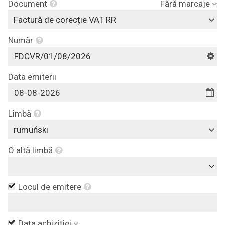
Document
Fără marcaje
Factură de corecție VAT RR
Număr
Data emiterii
Limbă
rumuński
O altă limbă
Locul de emitere
Data achiziției