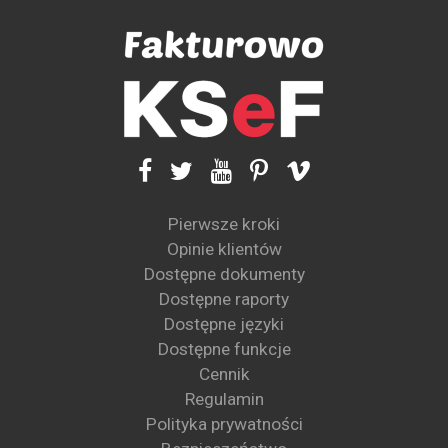
Pierwsze kroki
Opinie klientów
Dostępne dokumenty
Dostępne raporty
Dostępne języki
Dostępne funkcje
Cennik
Regulamin
Polityka prywatności