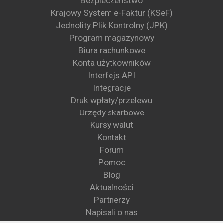
Bezpieczeństwo
Krajowy System e-Faktur (KSeF)
Jednolity Plik Kontrolny (JPK)
Program magazynowy
Biura rachunkowe
Konta użytkowników
Interfejs API
Integracje
Druk wpłaty/przelewu
Urzędy skarbowe
Kursy walut
Kontakt
Forum
Pomoc
Blog
Aktualności
Partnerzy
Napisali o nas