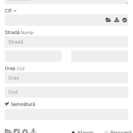
CIF
Stradă
Număr
Oraș
Cod
Semnătură
Afaceri
Persoană