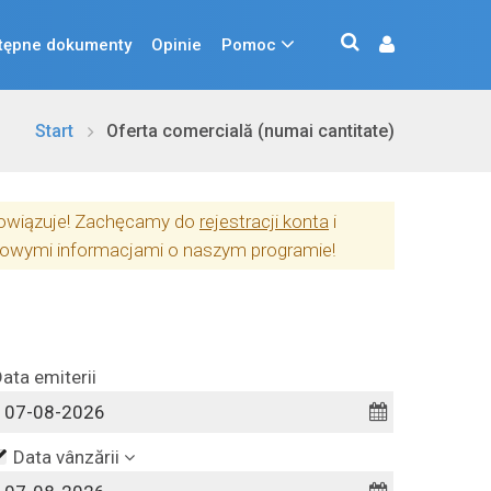
tępne dokumenty
Opinie
Pomoc
Start
Oferta comercială (numai cantitate)
obowiązuje! Zachęcamy do
rejestracji konta
i
owymi informacjami o naszym programie!
ata emiterii
Data vânzării