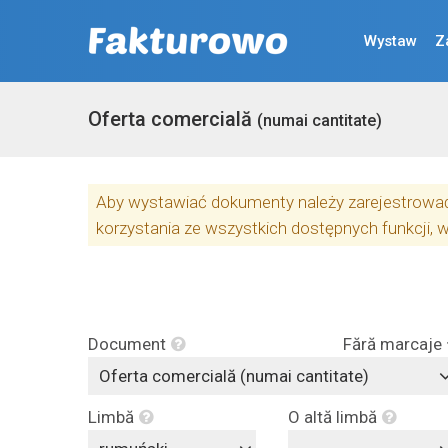
Wystaw
Z
Oferta comercială
(numai cantitate)
Aby wystawiać dokumenty należy zarejestrować 
korzystania ze wszystkich dostępnych funkcji, 
Document
Fără marcaje
Oferta comercială (numai cantitate)
Limbă
O altă limbă