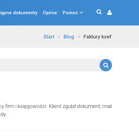
tępne dokumenty
Opinie
Pomoc
Start
Blog
Faktury ksef
y firm i księgowości. Klient zgubił dokument, mail
dy...