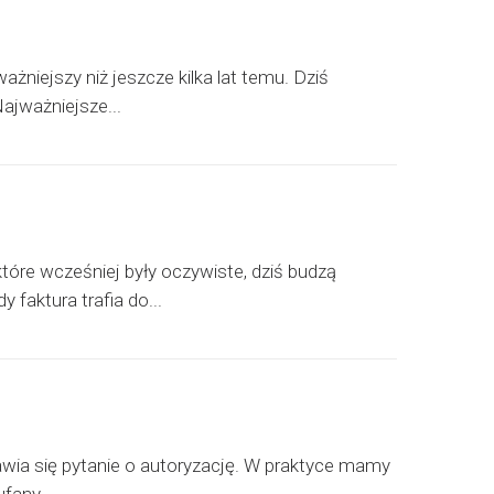
żniejszy niż jeszcze kilka lat temu. Dziś
ajważniejsze...
tóre wcześniej były oczywiste, dziś budzą
faktura trafia do...
awia się pytanie o autoryzację. W praktyce mamy