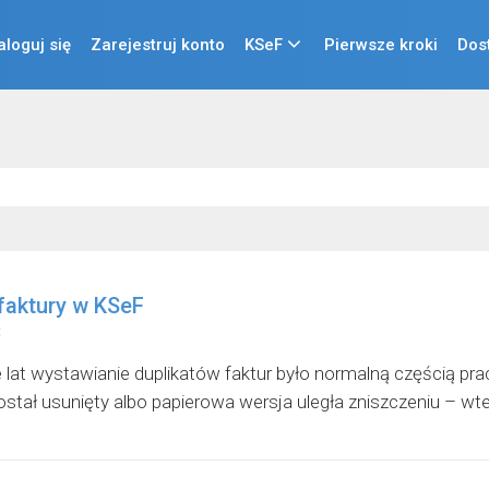
aloguj się
Zarejestruj konto
KSeF
Pierwsze kroki
Dos
 faktury w KSeF
e lat wystawianie duplikatów faktur było normalną częścią prac
ostał usunięty albo papierowa wersja uległa zniszczeniu – wte