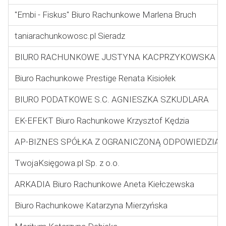
"Embi - Fiskus" Biuro Rachunkowe Marlena Bruch
taniarachunkowosc.pl Sieradz
BIURO RACHUNKOWE JUSTYNA KACPRZYKOWSKA
Biuro Rachunkowe Prestige Renata Kisiołek
BIURO PODATKOWE S.C. AGNIESZKA SZKUDLARA
EK-EFEKT Biuro Rachunkowe Krzysztof Kędzia
AP-BIZNES SPÓŁKA Z OGRANICZONĄ ODPOWIEDZIAL
TwojaKsięgowa.pl Sp. z o.o.
ARKADIA Biuro Rachunkowe Aneta Kiełczewska
Biuro Rachunkowe Katarzyna Mierzyńska