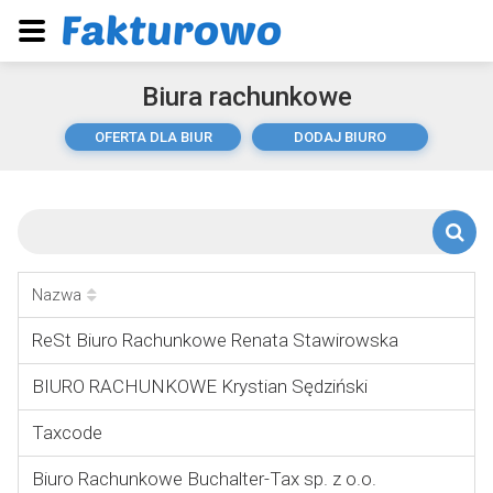
Biura rachunkowe
OFERTA DLA BIUR
DODAJ BIURO
Nazwa
ReSt Biuro Rachunkowe Renata Stawirowska
BIURO RACHUNKOWE Krystian Sędziński
Taxcode
Biuro Rachunkowe Buchalter-Tax sp. z o.o.