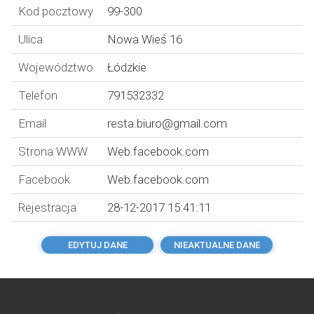
Kod pocztowy
99-300
Ulica
Nowa Wieś 16
Województwo
Łódzkie
Telefon
791532332
Email
resta.biuro@gmail.com
Strona WWW
Web.facebook.com
Facebook
Web.facebook.com
Rejestracja
28-12-2017 15:41:11
EDYTUJ DANE
NIEAKTUALNE DANE