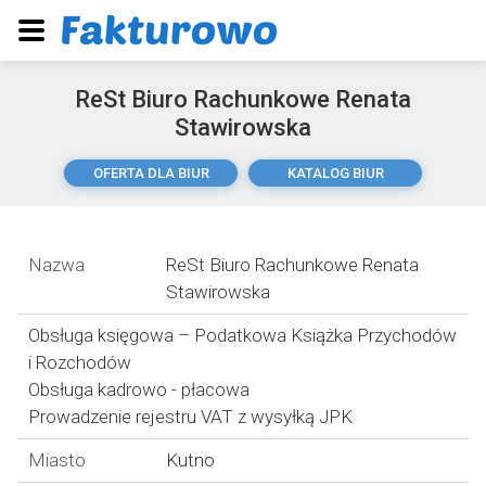
ReSt Biuro Rachunkowe Renata
Stawirowska
OFERTA DLA BIUR
KATALOG BIUR
Nazwa
ReSt Biuro Rachunkowe Renata
Stawirowska
Obsługa księgowa – Podatkowa Książka Przychodów
i Rozchodów
Obsługa kadrowo - płacowa
Prowadzenie rejestru VAT z wysyłką JPK
Miasto
Kutno