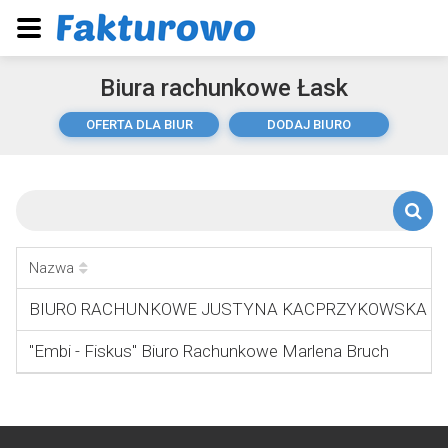
Biura rachunkowe Łask
OFERTA DLA BIUR
DODAJ BIURO
Nazwa
BIURO RACHUNKOWE JUSTYNA KACPRZYKOWSKA
"Embi - Fiskus" Biuro Rachunkowe Marlena Bruch