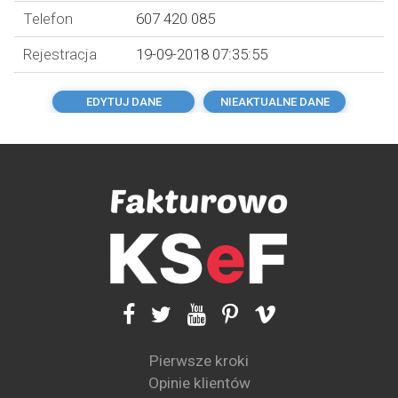
Telefon
607 420 085
Rejestracja
19-09-2018 07:35:55
EDYTUJ DANE
NIEAKTUALNE DANE
Pierwsze kroki
Opinie klientów