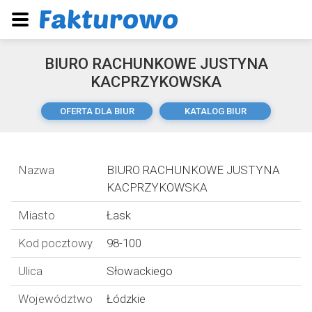
BIURO RACHUNKOWE JUSTYNA
KACPRZYKOWSKA
OFERTA DLA BIUR
KATALOG BIUR
Nazwa
BIURO RACHUNKOWE JUSTYNA
KACPRZYKOWSKA
Miasto
Łask
Kod pocztowy
98-100
Ulica
Słowackiego
Województwo
Łódzkie