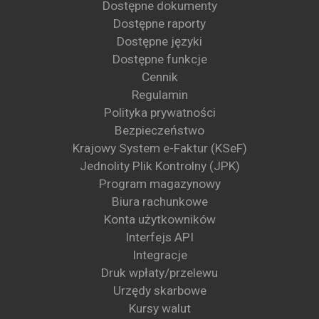
Dostępne dokumenty
Dostępne raporty
Dostępne języki
Dostępne funkcje
Cennik
Regulamin
Polityka prywatności
Bezpieczeństwo
Krajowy System e-Faktur (KSeF)
Jednolity Plik Kontrolny (JPK)
Program magazynowy
Biura rachunkowe
Konta użytkowników
Interfejs API
Integracje
Druk wpłaty/przelewu
Urzędy skarbowe
Kursy walut