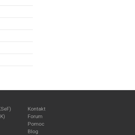
KSeF)
Kontakt
PK)
Forum
Pomoc
Blog