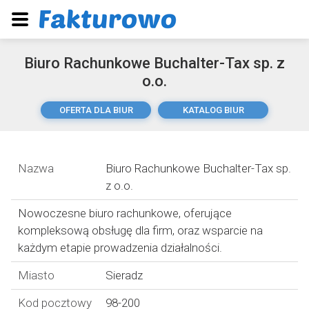
Biuro Rachunkowe Buchalter-Tax sp. z
o.o.
OFERTA DLA BIUR
KATALOG BIUR
Nazwa
Biuro Rachunkowe Buchalter-Tax sp.
z o.o.
Nowoczesne biuro rachunkowe, oferujące
kompleksową obsługę dla firm, oraz wsparcie na
każdym etapie prowadzenia działalności.
Miasto
Sieradz
Kod pocztowy
98-200