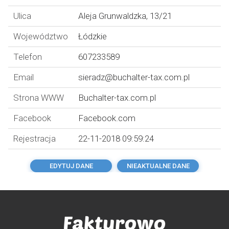
Ulica
Aleja Grunwaldzka, 13/21
Województwo
Łódzkie
Telefon
607233589
Email
sieradz@buchalter-tax.com.pl
Strona WWW
Buchalter-tax.com.pl
Facebook
Facebook.com
Rejestracja
22-11-2018 09:59:24
EDYTUJ DANE
NIEAKTUALNE DANE