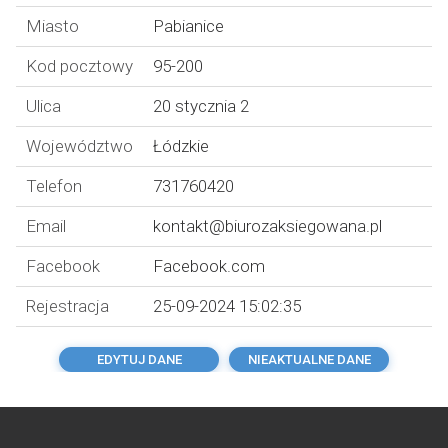
Miasto
Pabianice
Kod pocztowy
95-200
Ulica
20 stycznia 2
Województwo
Łódzkie
Telefon
731760420
Email
kontakt@biurozaksiegowana.pl
Facebook
Facebook.com
Rejestracja
25-09-2024 15:02:35
EDYTUJ DANE
NIEAKTUALNE DANE