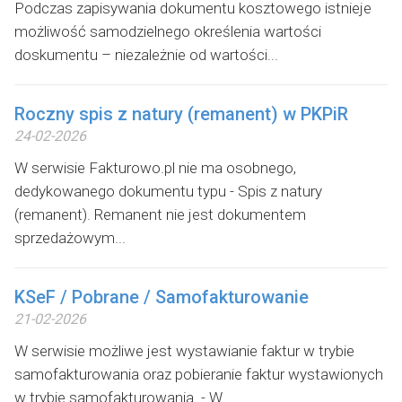
Podczas zapisywania dokumentu kosztowego istnieje
możliwość samodzielnego określenia wartości
doskumentu – niezależnie od wartości...
Roczny spis z natury (remanent) w PKPiR
24-02-2026
W serwisie Fakturowo.pl nie ma osobnego,
dedykowanego dokumentu typu - Spis z natury
(remanent). Remanent nie jest dokumentem
sprzedażowym...
KSeF / Pobrane / Samofakturowanie
21-02-2026
W serwisie możliwe jest wystawianie faktur w trybie
samofakturowania oraz pobieranie faktur wystawionych
w trybie samofakturowania. - W...