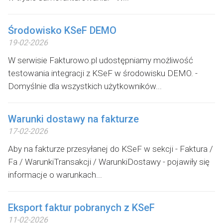
Środowisko KSeF DEMO
19-02-2026
W serwisie Fakturowo.pl udostępniamy możliwość
testowania integracji z KSeF w środowisku DEMO. -
Domyślnie dla wszystkich użytkowników...
Warunki dostawy na fakturze
17-02-2026
Aby na fakturze przesyłanej do KSeF w sekcji - Faktura /
Fa / WarunkiTransakcji / WarunkiDostawy - pojawiły się
informacje o warunkach...
Eksport faktur pobranych z KSeF
11-02-2026