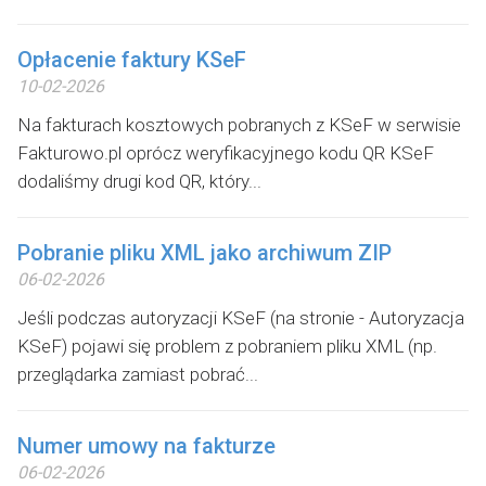
Opłacenie faktury KSeF
10-02-2026
Na fakturach kosztowych pobranych z KSeF w serwisie
Fakturowo.pl oprócz weryfikacyjnego kodu QR KSeF
dodaliśmy drugi kod QR, który...
Pobranie pliku XML jako archiwum ZIP
06-02-2026
Jeśli podczas autoryzacji KSeF (na stronie - Autoryzacja
KSeF) pojawi się problem z pobraniem pliku XML (np.
przeglądarka zamiast pobrać...
Numer umowy na fakturze
06-02-2026