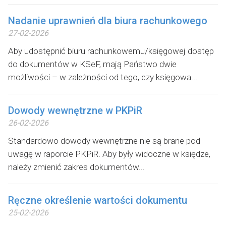
Nadanie uprawnień dla biura rachunkowego
27-02-2026
Aby udostępnić biuru rachunkowemu/księgowej dostęp
do dokumentów w KSeF, mają Państwo dwie
możliwości – w zależności od tego, czy księgowa...
Dowody wewnętrzne w PKPiR
26-02-2026
Standardowo dowody wewnętrzne nie są brane pod
uwagę w raporcie PKPiR. Aby były widoczne w księdze,
należy zmienić zakres dokumentów...
Ręczne określenie wartości dokumentu
25-02-2026