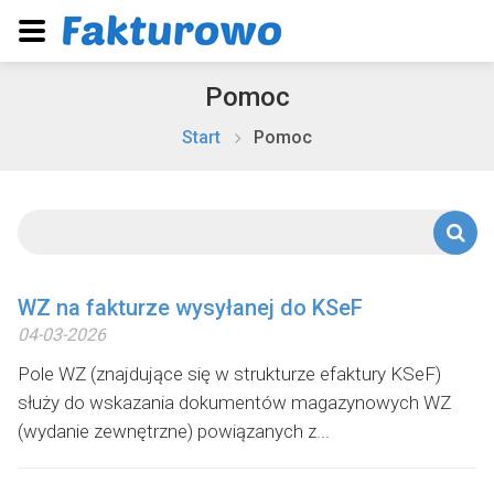
Pomoc
Start
Pomoc
WZ na fakturze wysyłanej do KSeF
04-03-2026
Pole WZ (znajdujące się w strukturze efaktury KSeF)
służy do wskazania dokumentów magazynowych WZ
(wydanie zewnętrzne) powiązanych z...