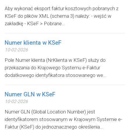
Aby wykonać eksport faktur kosztowych pobranych z
KSeF do plików XML (schema 3) należy: - wejść w
zakładkę - KSeF > Pobrane...
Numer klienta w KSeF
10-02-2026
Pole Numer klienta (NrKlienta w KSeF) służy do
przekazania do Krajowego Systemu e-Faktur
dodatkowego identyfikatora stosowanego we...
Numer GLN w KSeF
10-02-2026
Numer GLN (Global Location Number) jest
identyfikatorem stosowanym w Krajowym Systemie e-
Faktur (KSeF) do jednoznacznego określenia...