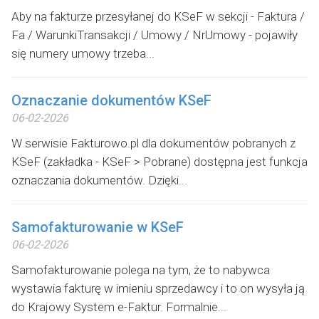
Aby na fakturze przesyłanej do KSeF w sekcji - Faktura /
Fa / WarunkiTransakcji / Umowy / NrUmowy - pojawiły
się numery umowy trzeba...
Oznaczanie dokumentów KSeF
06-02-2026
W serwisie Fakturowo.pl dla dokumentów pobranych z
KSeF (zakładka - KSeF > Pobrane) dostępna jest funkcja
oznaczania dokumentów. Dzięki...
Samofakturowanie w KSeF
06-02-2026
Samofakturowanie polega na tym, że to nabywca
wystawia fakturę w imieniu sprzedawcy i to on wysyła ją
do Krajowy System e-Faktur. Formalnie...