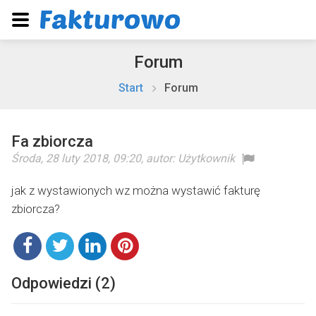
Forum
Start
Forum
Fa zbiorcza
Środa, 28 luty 2018, 09:20
, autor:
Użytkownik
jak z wystawionych wz można wystawić fakturę
zbiorcza?
Odpowiedzi (2)