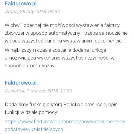
Fakturowo.pl
Środa, 28 luty 2018, 09:32
W chwili obecnej nie możliwości wystawienia faktury
zbiorczej w sposób automatyczny - trzeba samodzielnie
wpisać wszystkie dane na wystawianym dokumencie.
W najbliższym czasie zostanie dodana funkcja
umożliwiająca wykonanie wszystkich czynności w
sposób automatyczny.
Fakturowo.pl
Czwartek, 1 marzec 2018, 17:50
Dodaliśmy funkcję o którą Państwo prosiliście, opis
funkcji w dziale pomocy:
https://www.fakturowo.pl/pomoc/nowy-dokument-na-
podstawie-juz-istniejacych