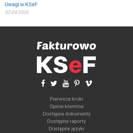
Uwagi w KSeF
02-04-2026
Pierwsze kroki
Opinie klientów
Dostępne dokumenty
Dostępne raporty
Dostępne języki