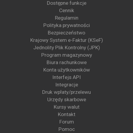
Dostępne funkcje
Cennik
Regulamin
Polityka prywatności
Bezpieczeństwo
Krajowy System e-Faktur (KSeF)
Jednolity Plik Kontrolny (JPK)
Program magazynowy
Biura rachunkowe
Konta użytkowników
Interfejs API
Integracje
Druk wpłaty/przelewu
Urzędy skarbowe
Kursy walut
Kontakt
Forum
Pomoc