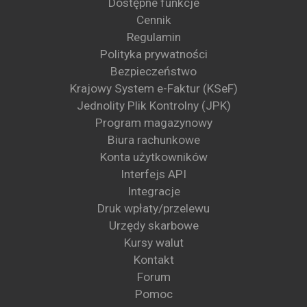
Dostępne funkcje
Cennik
Regulamin
Polityka prywatności
Bezpieczeństwo
Krajowy System e-Faktur (KSeF)
Jednolity Plik Kontrolny (JPK)
Program magazynowy
Biura rachunkowe
Konta użytkowników
Interfejs API
Integracje
Druk wpłaty/przelewu
Urzędy skarbowe
Kursy walut
Kontakt
Forum
Pomoc