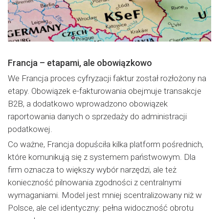
Francja – etapami, ale obowiązkowo
We Francja proces cyfryzacji faktur został rozłożony na
etapy. Obowiązek e-fakturowania obejmuje transakcje
B2B, a dodatkowo wprowadzono obowiązek
raportowania danych o sprzedaży do administracji
podatkowej.
Co ważne, Francja dopuściła kilka platform pośrednich,
które komunikują się z systemem państwowym. Dla
firm oznacza to większy wybór narzędzi, ale też
konieczność pilnowania zgodności z centralnymi
wymaganiami. Model jest mniej scentralizowany niż w
Polsce, ale cel identyczny: pełna widoczność obrotu