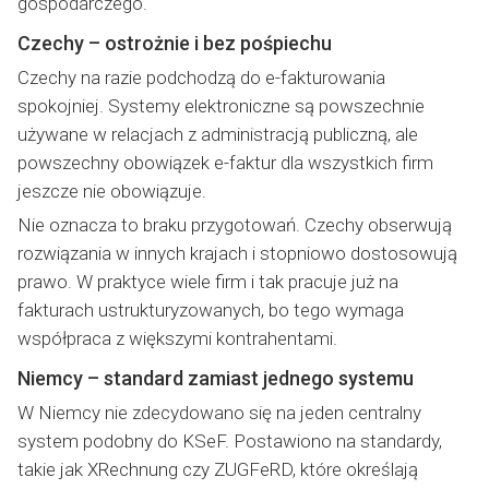
gospodarczego.
Czechy – ostrożnie i bez pośpiechu
Czechy na razie podchodzą do e-fakturowania
spokojniej. Systemy elektroniczne są powszechnie
używane w relacjach z administracją publiczną, ale
powszechny obowiązek e-faktur dla wszystkich firm
jeszcze nie obowiązuje.
Nie oznacza to braku przygotowań. Czechy obserwują
rozwiązania w innych krajach i stopniowo dostosowują
prawo. W praktyce wiele firm i tak pracuje już na
fakturach ustrukturyzowanych, bo tego wymaga
współpraca z większymi kontrahentami.
Niemcy – standard zamiast jednego systemu
W Niemcy nie zdecydowano się na jeden centralny
system podobny do KSeF. Postawiono na standardy,
takie jak XRechnung czy ZUGFeRD, które określają