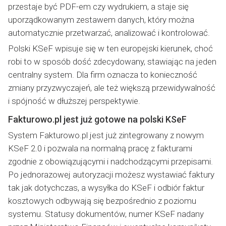
przestaje być PDF-em czy wydrukiem, a staje się
uporządkowanym zestawem danych, który można
automatycznie przetwarzać, analizować i kontrolować.
Polski KSeF wpisuje się w ten europejski kierunek, choć
robi to w sposób dość zdecydowany, stawiając na jeden
centralny system. Dla firm oznacza to konieczność
zmiany przyzwyczajeń, ale też większą przewidywalność
i spójność w dłuższej perspektywie.
Fakturowo.pl jest już gotowe na polski KSeF
System Fakturowo.pl jest już zintegrowany z nowym
KSeF 2.0 i pozwala na normalną pracę z fakturami
zgodnie z obowiązującymi i nadchodzącymi przepisami.
Po jednorazowej autoryzacji możesz wystawiać faktury
tak jak dotychczas, a wysyłka do KSeF i odbiór faktur
kosztowych odbywają się bezpośrednio z poziomu
systemu. Statusy dokumentów, numer KSeF nadany