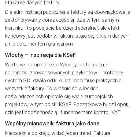
strukturę danych faktury.
Dla administracji publicznej e-faktury są obowiązkowe, a
sektor prywatny coraz częściej idzie w tym samym
kierunku. To podejście bardziej „federalne”, ale efekt
końcowy jest podobny: faktura staje się plikiem danych,
a nie dokumentem graficznym.
Włochy – inspiracja dla KSeF
Warto wspomnieć też o Włochy, bo to jeden z
najbardziej zaawansowanych przykładów. Tamtejszy
system SDI działa od kilku lat i obejmuje praktycznie
wszystkie faktury. To właśnie na włoskich
doświadczeniach opierało się wiele europejskich
projektów, w tym polski KSeF. Początkowo budził opór,
dziś jest codziennością i fundamentem kontroli VAT.
Wspólny mianownik: faktura jako dane
Niezależnie od kraju, widać jeden trend. Faktura