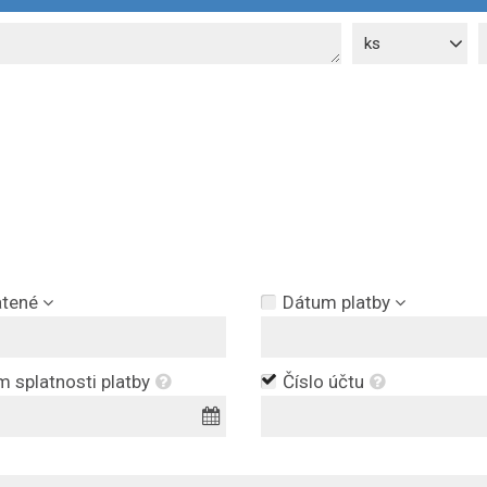
ks
atené
Dátum platby
 splatnosti platby
Číslo účtu