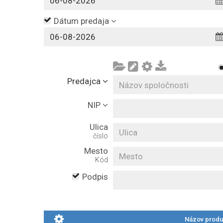
Dátum predaja
Predajca
NIP
Ulica
číslo
Mesto
Kód
Podpis
Názov produk