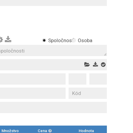
Spoločnosť
Osoba
Množstvo
Cena
Hodnota