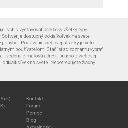
je rýchlo vystavovať prakticky všetky typy
 Softvér je dostupný odkiaľkoľvek na svete
v pohybe . Používanie webovej stránky je veľmi
zdatným používateľom. Stačí si zo zoznamu vybrať
na uvedenú e-mailovú adresu priamo z webovej
i odkiaľkoľvek na svete. Nepotrebujete žiadny
KSeF)
Kontakt
PK)
Forum
Pomoc
Blog
Aktualności