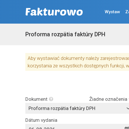
Wystaw
Z
Proforma rozpätia faktúry DPH
Aby wystawiać dokumenty należy zarejestrować 
korzystania ze wszystkich dostępnych funkcji, 
Dokument
Žiadne označenia
Proforma rozpätia faktúry DPH
Dátum vydania