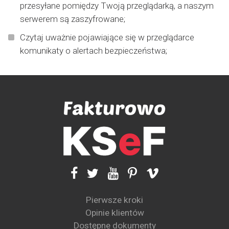
przesyłane pomiędzy Twoją przeglądarką, a naszym
serwerem są zaszyfrowane;
Czytaj uważnie pojawiające się w przeglądarce
komunikaty o alertach bezpieczeństwa;
Pierwsze kroki
Opinie klientów
Dostępne dokumenty