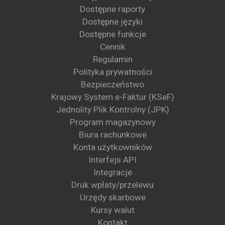
Dostępne raporty
Dostępne języki
Dostępne funkcje
Cennik
Regulamin
Polityka prywatności
Bezpieczeństwo
Krajowy System e-Faktur (KSeF)
Jednolity Plik Kontrolny (JPK)
Program magazynowy
Biura rachunkowe
Konta użytkowników
Interfejs API
Integracje
Druk wpłaty/przelewu
Urzędy skarbowe
Kursy walut
Kontakt