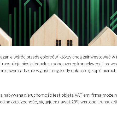
ązanie wśród przedsiębiorców, którzy chcą zainwestować w r
transakcja niesie jednak za sobą szereg konsekwencji praw
iniejszym artykule wyjaśniamy, kiedy opłaca się kupić nieruc
 a nabywana nieruchomość jest objęta VAT-em, firma może m
realna oszczędność, sięgająca nawet 23% wartości transakcji