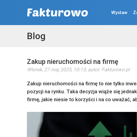
Wystaw
Z
Blog
Zakup nieruchomości na firmę
Wtorek, 27 maj 2025, 10:13
, autor:
Fakturowo.pl
Zakup nieruchomości na firmę to nie tylko inwe
pozycji na rynku. Taka decyzja wiąże się jedn
firmę, jakie niesie to korzyści i na co uważać,