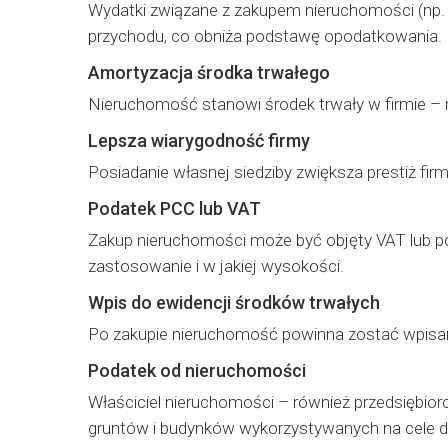
Wydatki związane z zakupem nieruchomości (np. 
przychodu, co obniża podstawę opodatkowania.
Amortyzacja środka trwałego
Nieruchomość stanowi środek trwały w firmie – mo
Lepsza wiarygodność firmy
Posiadanie własnej siedziby zwiększa prestiż fi
Podatek PCC lub VAT
Zakup nieruchomości może być objęty VAT lub po
zastosowanie i w jakiej wysokości.
Wpis do ewidencji środków trwałych
Po zakupie nieruchomość powinna zostać wpisana
Podatek od nieruchomości
Właściciel nieruchomości – również przedsiębio
gruntów i budynków wykorzystywanych na cele dz