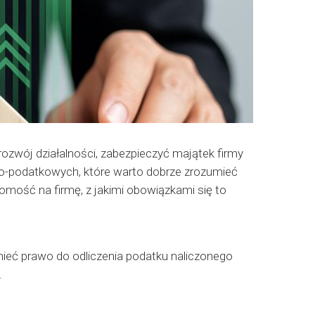
ozwój działalności, zabezpieczyć majątek firmy
no-podatkowych, które warto dobrze zrozumieć
homość na firmę, z jakimi obowiązkami się to
ieć prawo do odliczenia podatku naliczonego
.