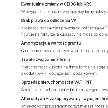
Ewentualne zmiany w CEIDG lub KRS
W przypadku zakupu nowej siedziby firmy należy
Brak prawa do odliczenia VAT
Nie każda transakcja uprawnia do odliczenia VAT
figuruje na fakturze, a kupujący nie może go odlic
Amortyzacja a wartość gruntu
Gruntu nie można amortyzować, dlatego istotne je
Trwałe związanie z firmą
Nieruchomość kupiona na firmę formalnie staje 
z dodatkowymi obciążeniami podatkowymi.
Sprzedaż nieruchomości a VAT i PIT
Sprzedaż nieruchomości w firmie może generowa
Alternatywa – zakup prywatny i wynajem fir
W niektórych przypadkach korzystniejsze może b