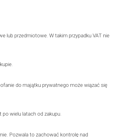
towe lub przedmiotowe. W takim przypadku VAT nie
kupie.
ycofanie do majątku prywatnego może wiązać się
po wielu latach od zakupu.
rmie. Pozwala to zachować kontrolę nad