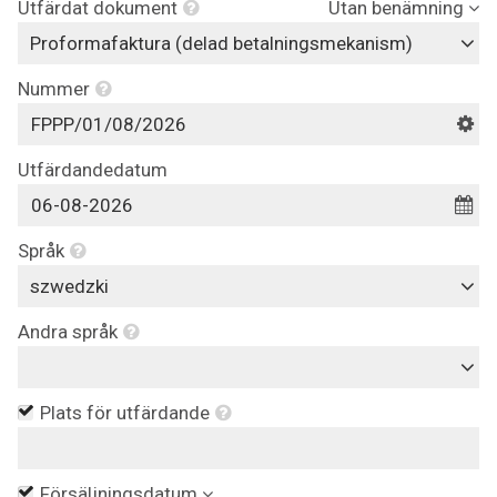
Utfärdat dokument
Utan benämning
Proformafaktura (delad betalningsmekanism)
Nummer
Utfärdandedatum
Språk
szwedzki
Andra språk
Plats för utfärdande
Försäljningsdatum