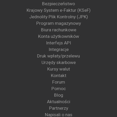
Bezpieczeństwo
Krajowy System e-Faktur (KSeF)
Jednolity Plik Kontrolny (JPK)
Program magazynowy
Biura rachunkowe
Konta użytkowników
Interfejs API
Integracje
Druk wpłaty/przelewu
Urzędy skarbowe
Kursy walut
Kontakt
Forum
Pomoc
Blog
Aktualności
Partnerzy
Napisali o nas