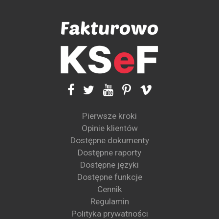
Pierwsze kroki
Opinie klientów
Dostępne dokumenty
Dostępne raporty
Dostępne języki
Dostępne funkcje
Cennik
Regulamin
Polityka prywatności