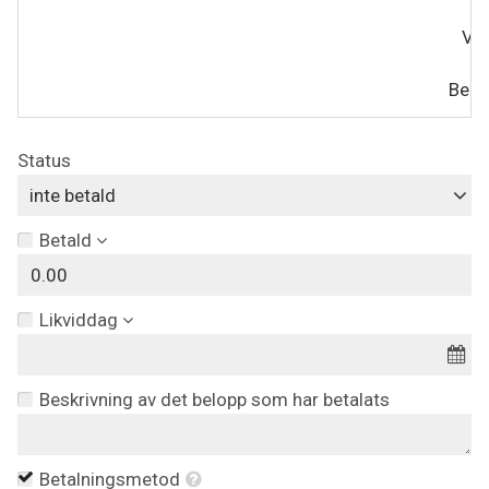
Val
Berä
Status
inte betald
Betald
Likviddag
Beskrivning av det belopp som har betalats
Betalningsmetod