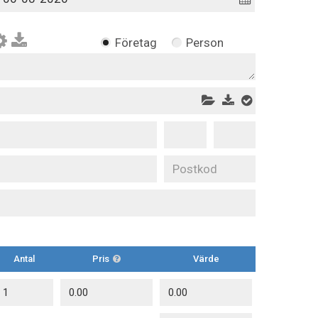
Företag
Person
Antal
Pris
Värde