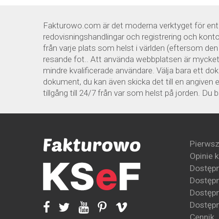
Fakturowo.com är det moderna verktyget för entre
redovisningshandlingar och registrering och kontou
från varje plats som helst i världen (eftersom de
resande fot.. Att använda webbplatsen är mycket e
mindre kvalificerade användare. Välja bara ett d
dokument, du kan även skicka det till en angiven e
tillgång till 24/7 från var som helst på jorden. Du
Pierwsz
Opinie 
Dostęp
Dostępn
Dostępn
Dostępn
Cennik