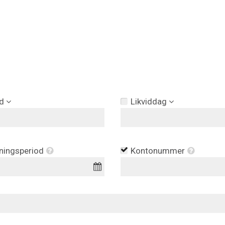
d
Likviddag
ningsperiod
Kontonummer