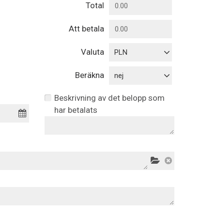
Total
Att betala
Valuta
PLN
Beräkna
nej
Beskrivning av det belopp som
har betalats