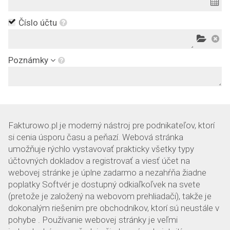
Číslo účtu
Poznámky
Fakturowo.pl je moderný nástroj pre podnikateľov, ktorí
si cenia úsporu času a peňazí. Webová stránka
umožňuje rýchlo vystavovať prakticky všetky typy
účtovných dokladov a registrovať a viesť účet na
webovej stránke je úplne zadarmo a nezahŕňa žiadne
poplatky Softvér je dostupný odkiaľkoľvek na svete
(pretože je založený na webovom prehliadači), takže je
dokonalým riešením pre obchodníkov, ktorí sú neustále v
pohybe . Používanie webovej stránky je veľmi