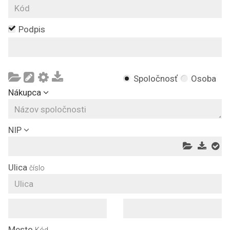
Podpis
Spoločnosť
Osoba
Nákupca
NIP
Ulica
číslo
Mesto