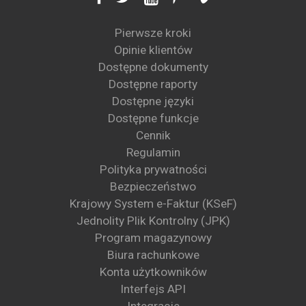
Pierwsze kroki
Opinie klientów
Dostępne dokumenty
Dostępne raporty
Dostępne języki
Dostępne funkcje
Cennik
Regulamin
Polityka prywatności
Bezpieczeństwo
Krajowy System e-Faktur (KSeF)
Jednolity Plik Kontrolny (JPK)
Program magazynowy
Biura rachunkowe
Konta użytkowników
Interfejs API
Integracje