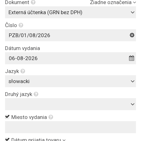
Dokument
Žiadne označenia
Externá účtenka (GRN bez DPH)
Číslo
Dátum vydania
Jazyk
słowacki
Druhý jazyk
Miesto vydania
Dátum prijatia tovaru