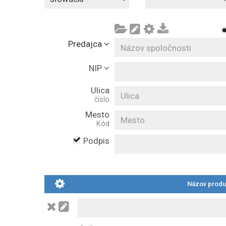
Predajca
NIP
Ulica
číslo
Mesto
Kód
Podpis
Názov produk