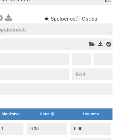
Spoločnosť
Osoba
Množstvo
Cena
Hodnota