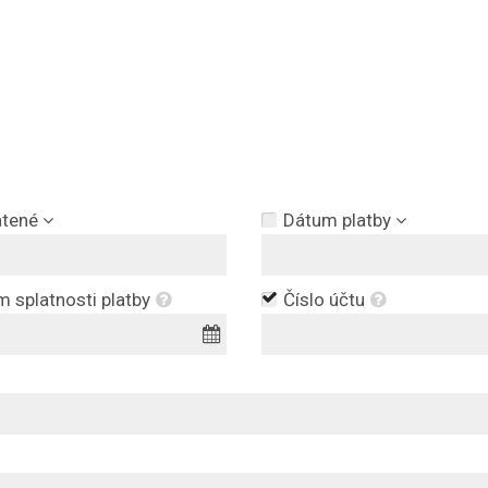
atené
Dátum platby
 splatnosti platby
Číslo účtu