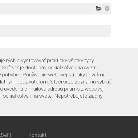
je rýchlo vystavovať prakticky všetky typy
 Softvér je dostupný odkiaľkoľvek na svete
v pohybe . Používanie webovej stránky je veľmi
zdatným používateľom. Stačí si zo zoznamu vybrať
na uvedenú e-mailovú adresu priamo z webovej
i odkiaľkoľvek na svete. Nepotrebujete žiadny
KSeF)
Kontakt