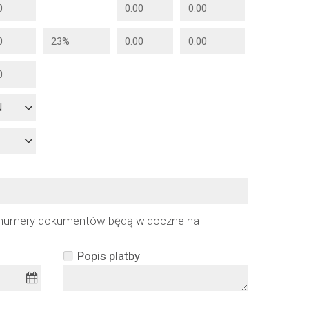
N
numery dokumentów będą widoczne na
Popis platby