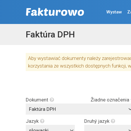
Wystaw
Z
Faktúra DPH
Aby wystawiać dokumenty należy zarejestrować 
korzystania ze wszystkich dostępnych funkcji, 
Dokument
Žiadne označenia
Faktúra DPH
Jazyk
Druhý jazyk
słowacki