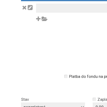
Platba do fondu na p
Stav
Zapl