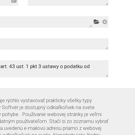
je rýchlo vystavovať prakticky všetky typy
 Softvér je dostupný odkiaľkoľvek na svete
v pohybe . Používanie webovej stránky je veľmi
zdatným používateľom. Stačí si zo zoznamu vybrať
na uvedenú e-mailovú adresu priamo z webovej