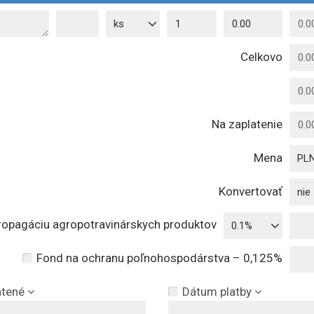
ks
Celkovo
Na zaplatenie
Mena
PL
Konvertovať
nie
ropagáciu agropotravinárskych produktov
0.1%
Fond na ochranu poľnohospodárstva – 0,125%
atené
Dátum platby