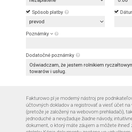
nezaplatené
Spôsob platby
Dátum
prevod
Poznámky
Dodatočné poznámky
Fakturowo.pl je moderný nástroj pre podnikateľov
účtovných dokladov a registrovať a viesť účet na
(pretože je založený na webovom prehliadači), ta
jednoduché a nevyžaduje žiadne návody, intuitív
dokument, o ktorý máte záujem a môžete ihneď z