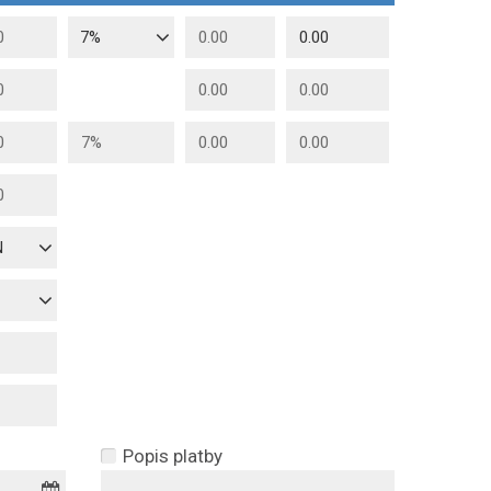
7%
N
Popis platby