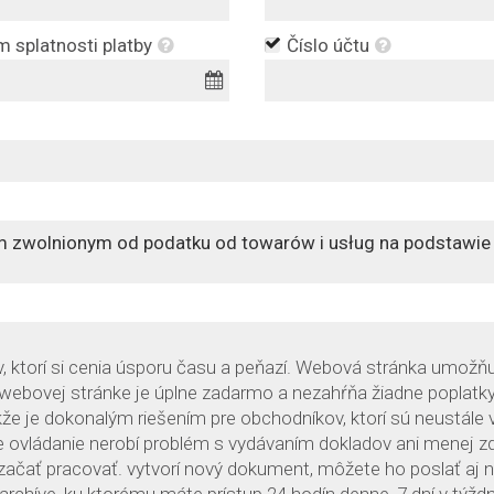
 splatnosti platby
Číslo účtu
, ktorí si cenia úsporu času a peňazí. Webová stránka umožňu
 webovej stránke je úplne zadarmo a nezahŕňa žiadne poplatky
kže je dokonalým riešením pre obchodníkov, ktorí sú neustále 
ne ovládanie nerobí problém s vydávaním dokladov ani menej 
ačať pracovať. vytvorí nový dokument, môžete ho poslať aj 