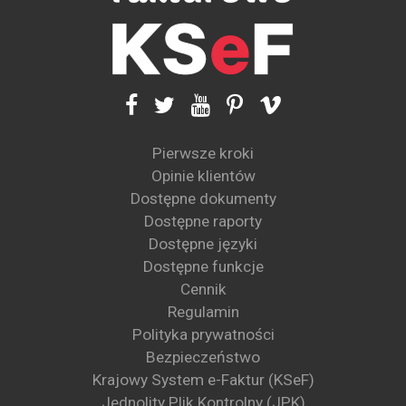
Pierwsze kroki
Opinie klientów
Dostępne dokumenty
Dostępne raporty
Dostępne języki
Dostępne funkcje
Cennik
Regulamin
Polityka prywatności
Bezpieczeństwo
Krajowy System e-Faktur (KSeF)
Jednolity Plik Kontrolny (JPK)