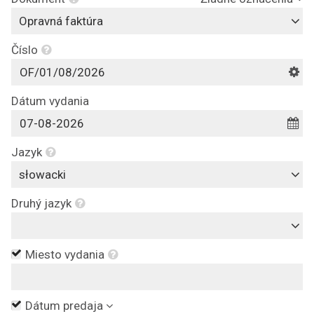
Opravná faktúra
Číslo
Dátum vydania
Jazyk
słowacki
Druhý jazyk
Miesto vydania
Dátum predaja