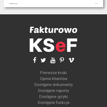
Pierwsze kroki
Opinie klientów
Dostępne dokumenty
Dostępne raporty
Dostępne języki
Dostępne funkcje