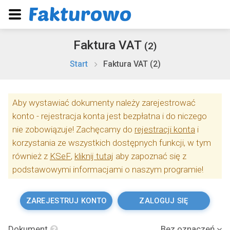
Faktura VAT
(2)
Start
Faktura VAT (2)
Aby wystawiać dokumenty należy zarejestrować
konto - rejestracja konta jest bezpłatna i do niczego
nie zobowiązuje! Zachęcamy do
rejestracji konta
i
korzystania ze wszystkich dostępnych funkcji, w tym
również z
KSeF
,
kliknij tutaj
aby zapoznać się z
podstawowymi informacjami o naszym programie!
ZAREJESTRUJ KONTO
ZALOGUJ SIĘ
Dokument
Bez oznaczeń