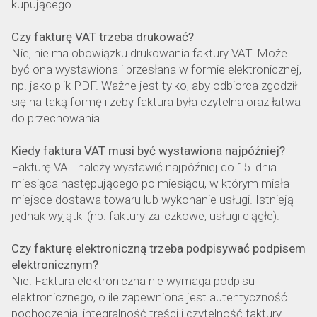
kupującego.
Czy fakturę VAT trzeba drukować?
Nie, nie ma obowiązku drukowania faktury VAT. Może
być ona wystawiona i przesłana w formie elektronicznej,
np. jako plik PDF. Ważne jest tylko, aby odbiorca zgodził
się na taką formę i żeby faktura była czytelna oraz łatwa
do przechowania.
Kiedy faktura VAT musi być wystawiona najpóźniej?
Fakturę VAT należy wystawić najpóźniej do 15. dnia
miesiąca następującego po miesiącu, w którym miała
miejsce dostawa towaru lub wykonanie usługi. Istnieją
jednak wyjątki (np. faktury zaliczkowe, usługi ciągłe).
Czy fakturę elektroniczną trzeba podpisywać podpisem
elektronicznym?
Nie. Faktura elektroniczna nie wymaga podpisu
elektronicznego, o ile zapewniona jest autentyczność
pochodzenia, integralność treści i czytelność faktury –