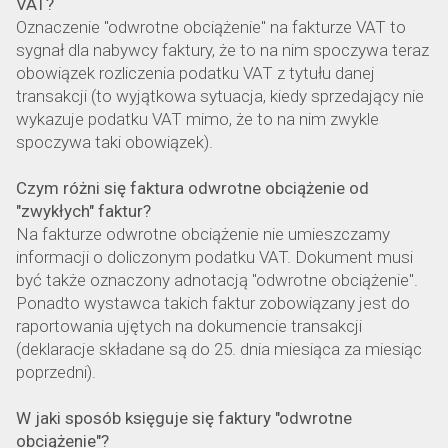
VAT?
Oznaczenie "odwrotne obciążenie" na fakturze VAT to
sygnał dla nabywcy faktury, że to na nim spoczywa teraz
obowiązek rozliczenia podatku VAT z tytułu danej
transakcji (to wyjątkowa sytuacja, kiedy sprzedający nie
wykazuje podatku VAT mimo, że to na nim zwykle
spoczywa taki obowiązek).
Czym różni się faktura odwrotne obciążenie od
"zwykłych" faktur?
Na fakturze odwrotne obciążenie nie umieszczamy
informacji o doliczonym podatku VAT. Dokument musi
być także oznaczony adnotacją "odwrotne obciążenie".
Ponadto wystawca takich faktur zobowiązany jest do
raportowania ujętych na dokumencie transakcji
(deklaracje składane są do 25. dnia miesiąca za miesiąc
poprzedni).
W jaki sposób księguje się faktury "odwrotne
obciążenie"?