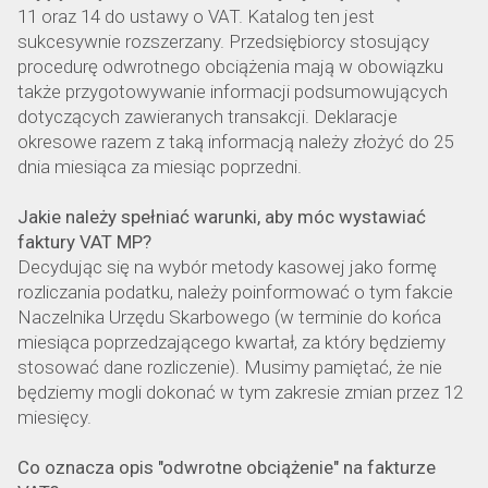
11 oraz 14 do ustawy o VAT. Katalog ten jest
sukcesywnie rozszerzany. Przedsiębiorcy stosujący
procedurę odwrotnego obciążenia mają w obowiązku
także przygotowywanie informacji podsumowujących
dotyczących zawieranych transakcji. Deklaracje
okresowe razem z taką informacją należy złożyć do 25
dnia miesiąca za miesiąc poprzedni.
Jakie należy spełniać warunki, aby móc wystawiać
faktury VAT MP?
Decydując się na wybór metody kasowej jako formę
rozliczania podatku, należy poinformować o tym fakcie
Naczelnika Urzędu Skarbowego (w terminie do końca
miesiąca poprzedzającego kwartał, za który będziemy
stosować dane rozliczenie). Musimy pamiętać, że nie
będziemy mogli dokonać w tym zakresie zmian przez 12
miesięcy.
Co oznacza opis "odwrotne obciążenie" na fakturze