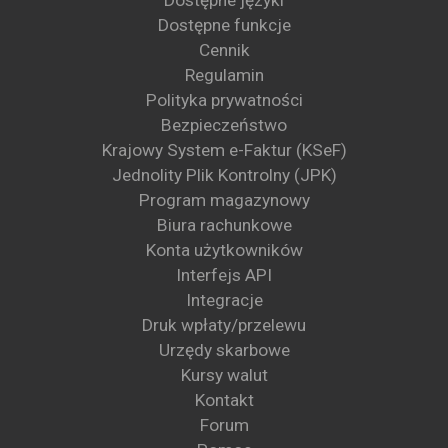
Dostępne języki
Dostępne funkcje
Cennik
Regulamin
Polityka prywatności
Bezpieczeństwo
Krajowy System e-Faktur (KSeF)
Jednolity Plik Kontrolny (JPK)
Program magazynowy
Biura rachunkowe
Konta użytkowników
Interfejs API
Integracje
Druk wpłaty/przelewu
Urzędy skarbowe
Kursy walut
Kontakt
Forum