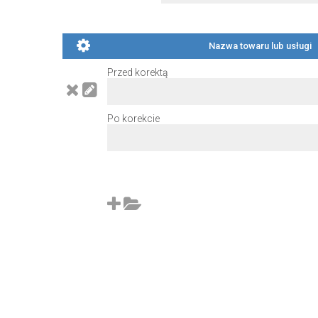
Nazwa towaru lub usługi
Przed korektą
Po korekcie