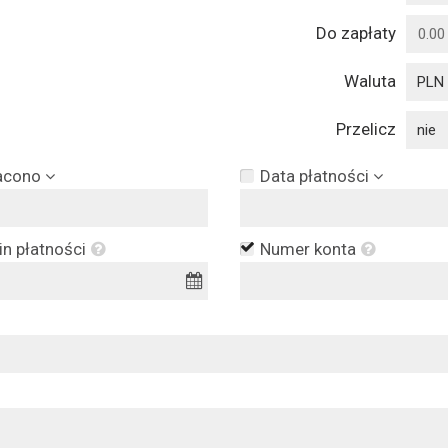
Do zapłaty
Waluta
PLN
Przelicz
nie
acono
Data płatności
n płatności
Numer konta