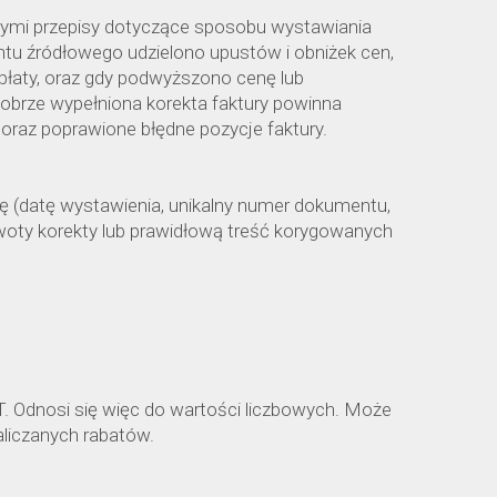
nnymi przepisy dotyczące sposobu wystawiania
tu źródłowego udzielono upustów i obniżek cen,
płaty, oraz gdy podwyższono cenę lub
 Dobrze wypełniona korekta faktury powinna
, oraz poprawione błędne pozycje faktury.
rę (datę wystawienia, unikalny numer dokumentu,
4. kwoty korekty lub prawidłową treść korygowanych
. Odnosi się więc do wartości liczbowych. Może
liczanych rabatów.