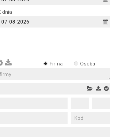
 dnia
Firma
Osoba