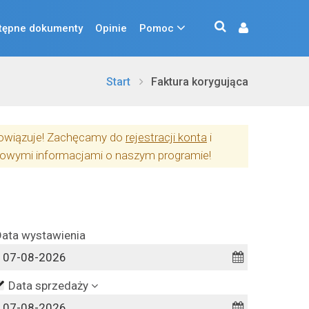
tępne dokumenty
Opinie
Pomoc
Start
Faktura korygująca
obowiązuje! Zachęcamy do
rejestracji konta
i
owymi informacjami o naszym programie!
Data wystawienia
Data sprzedaży