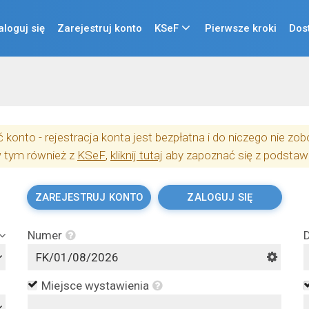
aloguj się
Zarejestruj konto
KSeF
Pierwsze kroki
Dos
konto - rejestracja konta jest bezpłatna i do niczego nie z
w tym również z
KSeF
,
kliknij tutaj
aby zapoznać się z podstaw
ZAREJESTRUJ KONTO
ZALOGUJ SIĘ
Numer
Miejsce wystawienia