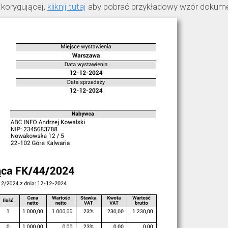
korygującej,
kliknij tutaj
aby pobrać przykładowy wzór dokume