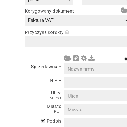
Korygowany dokument
Faktura VAT
Przyczyna korekty
Sprzedawca
NIP
Ulica
Numer
Miasto
Kod
Podpis