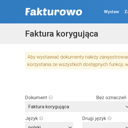
Wystaw
Z
Faktura korygująca
Aby wystawiać dokumenty należy zarejestrować 
korzystania ze wszystkich dostępnych funkcji, 
Dokument
Bez oznaczeń
Faktura korygująca
Język
Drugi język
polski