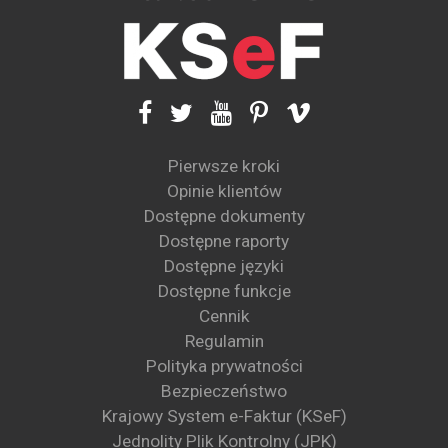
Pierwsze kroki
Opinie klientów
Dostępne dokumenty
Dostępne raporty
Dostępne języki
Dostępne funkcje
Cennik
Regulamin
Polityka prywatności
Bezpieczeństwo
Krajowy System e-Faktur (KSeF)
Jednolity Plik Kontrolny (JPK)