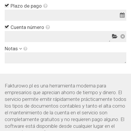
Plazo de pago
Cuenta número
Notas
Fakturowo.pl es una herramienta moderna para
empresarios que aprecian ahorro de tiempo y dinero. El
servicio permite emitir rápidamente prácticamente todos
los tipos de documentos contables y tanto el alta como
el mantenimiento de la cuenta en el servicio son
completamente gratuitos y no requieren pago alguno. El
software está disponible desde cualquier lugar en el