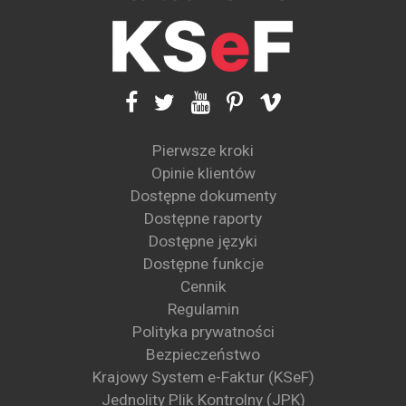
Pierwsze kroki
Opinie klientów
Dostępne dokumenty
Dostępne raporty
Dostępne języki
Dostępne funkcje
Cennik
Regulamin
Polityka prywatności
Bezpieczeństwo
Krajowy System e-Faktur (KSeF)
Jednolity Plik Kontrolny (JPK)