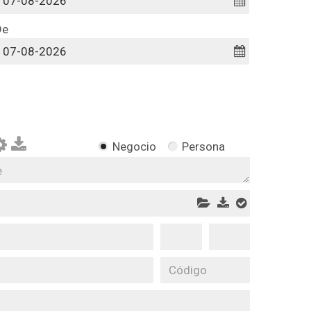
De
Negocio
Persona