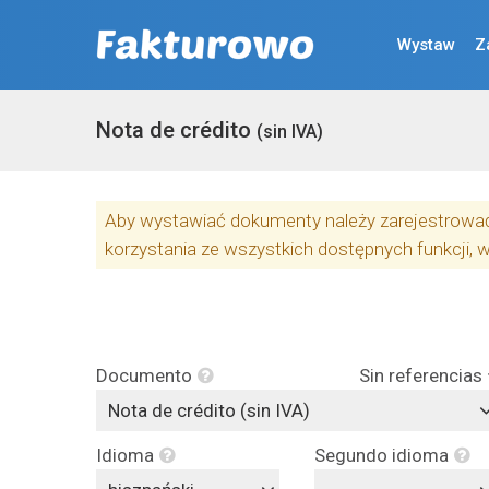
Wystaw
Z
Nota de crédito
(sin IVA)
Aby wystawiać dokumenty należy zarejestrować 
korzystania ze wszystkich dostępnych funkcji, 
Documento
Sin referencias
Nota de crédito (sin IVA)
Idioma
Segundo idioma