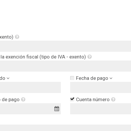
exento)
la exención fiscal (tipo de IVA - exento)
do
Fecha de pago
o de pago
Cuenta número