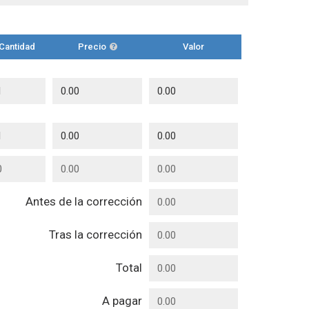
Cantidad
Precio
Valor
Antes de la corrección
Tras la corrección
Total
A pagar