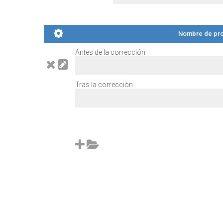
Nombre de pro
Antes de la corrección
Tras la corrección