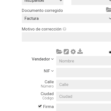
hiszpański
Documento corregido
Factura
Motivo de corrección
Vendedor
NIF
Calle
Número
Ciudad
Código
Firma