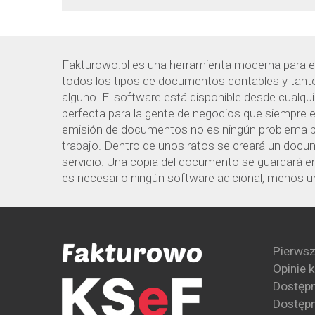
Fakturowo.pl es una herramienta moderna para em
todos los tipos de documentos contables y tanto
alguno. El software está disponible desde cualqu
perfecta para la gente de negocios que siempre est
emisión de documentos no es ningún problema pa
trabajo. Dentro de unos ratos se creará un docum
servicio. Una copia del documento se guardará en 
es necesario ningún software adicional, menos u
Pierwsz
Opinie 
Dostęp
Dostępn