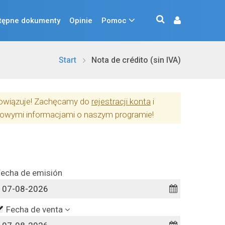
tępne dokumenty
Opinie
Pomoc
Start
Nota de crédito (sin IVA)
obowiązuje! Zachęcamy do
rejestracji konta
i
owymi informacjami o naszym programie!
Fecha de emisión
Fecha de venta