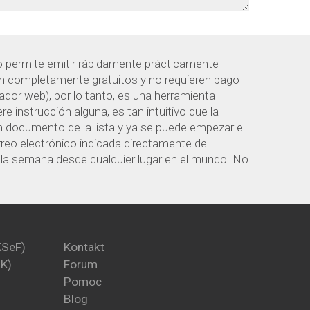
o permite emitir rápidamente prácticamente
on completamente gratuitos y no requieren pago
ador web), por lo tanto, es una herramienta
e instrucción alguna, es tan intuitivo que la
documento de la lista y ya se puede empezar el
reo electrónico indicada directamente del
 a la semana desde cualquier lugar en el mundo. No
KSeF)
Kontakt
PK)
Forum
Pomoc
Blog