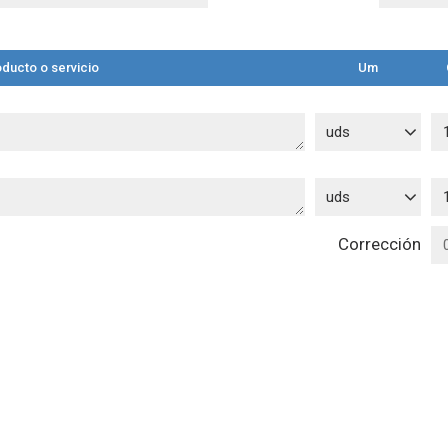
ducto o servicio
Um
uds
uds
Corrección