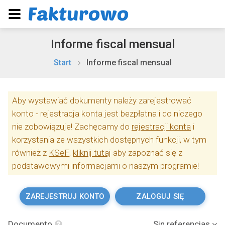
Informe fiscal mensual
Start
Informe fiscal mensual
Aby wystawiać dokumenty należy zarejestrować
konto - rejestracja konta jest bezpłatna i do niczego
nie zobowiązuje! Zachęcamy do
rejestracji konta
i
korzystania ze wszystkich dostępnych funkcji, w tym
również z
KSeF
,
kliknij tutaj
aby zapoznać się z
podstawowymi informacjami o naszym programie!
ZAREJESTRUJ KONTO
ZALOGUJ SIĘ
Documento
Sin referencias