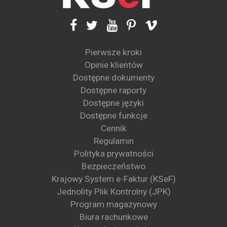
Pierwsze kroki
Opinie klientów
Dostępne dokumenty
Dostępne raporty
Dostępne języki
Dostępne funkcje
Cennik
Regulamin
Polityka prywatności
Bezpieczeństwo
Krajowy System e-Faktur (KSeF)
Jednolity Plik Kontrolny (JPK)
Program magazynowy
Biura rachunkowe