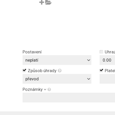
Postavení
Uhra
neplatí
Způsob úhrady
Plate
převod
Poznámky