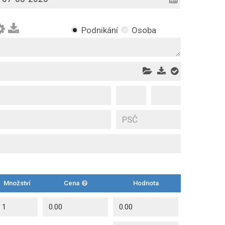
Podnikání
Osoba
Množství
Cena
Hodnota