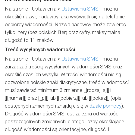
Na stronie - Ustawienia >
Ustawienia SMS
- można
określić nazwę nadawcy jaka wyświetli się na telefonie
odbiorcy wiadomości. Nazwa nadawcy może zawierać
tylko litery (bez polskich liter) oraz cyfry, maksymalna
długość to 11 znaków.
Treść wysyłanych wiadomości
Na stronie - Ustawienia >
Ustawienia SMS
- można
zarządzać treścią wysyłanych wiadomości SMS oraz
określić czas ich wysyłki. W treści wiadomości nie są
dozwolone polskie znaki diakrytyczne, treść wiadomości
musi zawierać minimum 3 zmienne [[[rodzaj_s]]] i
[[[numer]]] oraz [[[p]]] lub [[[pobierz]]] lub [[[pokaz]]] (opis
dostępnych zmiennych znajduje się w
dziale pomocy
).
Długość wiadomości SMS jest zależna od wartości
poszczególnych zmiennych, dlatego liczby określające
długość wiadomości są orientacyjne, długość 1