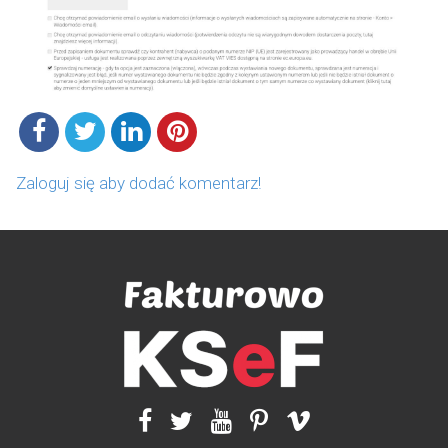
Zaloguj się aby dodać komentarz!