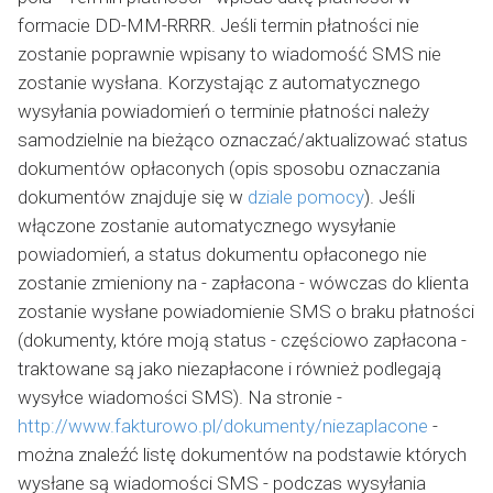
formacie DD-MM-RRRR. Jeśli termin płatności nie
zostanie poprawnie wpisany to wiadomość SMS nie
zostanie wysłana. Korzystając z automatycznego
wysyłania powiadomień o terminie płatności należy
samodzielnie na bieżąco oznaczać/aktualizować status
dokumentów opłaconych (opis sposobu oznaczania
dokumentów znajduje się w
dziale pomocy
). Jeśli
włączone zostanie automatycznego wysyłanie
powiadomień, a status dokumentu opłaconego nie
zostanie zmieniony na - zapłacona - wówczas do klienta
zostanie wysłane powiadomienie SMS o braku płatności
(dokumenty, które moją status - częściowo zapłacona -
traktowane są jako niezapłacone i również podlegają
wysyłce wiadomości SMS). Na stronie -
http://www.fakturowo.pl/dokumenty/niezaplacone
-
można znaleźć listę dokumentów na podstawie których
wysłane są wiadomości SMS - podczas wysyłania