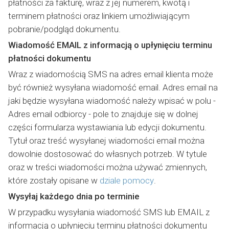
płatności za fakturę, wraz z jej numerem, kwotą i
terminem płatności oraz linkiem umożliwiającym
pobranie/podgląd dokumentu.
Wiadomość EMAIL z informacją o upłynięciu terminu
płatności dokumentu
Wraz z wiadomością SMS na adres email klienta może
być również wysyłana wiadomość email. Adres email na
jaki będzie wysyłana wiadomość należy wpisać w polu -
Adres email odbiorcy - pole to znajduje się w dolnej
części formularza wystawiania lub edycji dokumentu.
Tytuł oraz treść wysyłanej wiadomości email można
dowolnie dostosować do własnych potrzeb. W tytule
oraz w treści wiadomości można używać zmiennych,
które zostały opisane w
dziale pomocy
.
Wysyłaj każdego dnia po terminie
W przypadku wysyłania wiadomość SMS lub EMAIL z
informacją o upłynięciu terminu płatności dokumentu