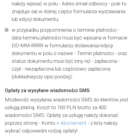
należy wpisać w polu - Adres email odbiorcy - pole to
znajduje się w dolnej części formularza wystawiania
lub edycji dokumentu;
w przypadku przypomnienia o terminie płatności -
data terminu płatności musi być wpisana w formacie
DD-MM-RRRR w formularzu dodawania/edycji
dokumentu w polu o nazwie - Termin płatności - oraz
status dokumentu musi być inny niż - zapłacona -
czyli - niezapłacona lub częściowo zapłacona
(dokładniejszy opis poniżej);
Opłaty za wysyłane wiadomości SMS
Możliwość wysyłania wiadomości SMS do klientów jest
usługą płatną. Koszt to 100 PLN brutto za 400
wiadomości SMS. Opłatę za usługę należy dokonać
poprzez stronę - Konto >
Abonament
- z listy należy
wybrać odpowiedni rodzaj opłaty!