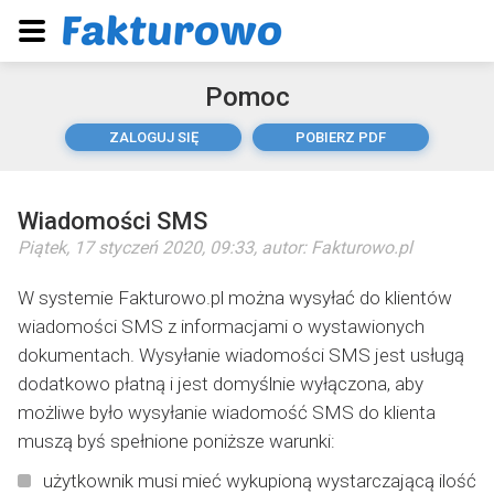
Pomoc
ZALOGUJ SIĘ
POBIERZ PDF
Wiadomości SMS
Piątek, 17 styczeń 2020, 09:33
, autor:
Fakturowo.pl
W systemie Fakturowo.pl można wysyłać do klientów
wiadomości SMS z informacjami o wystawionych
dokumentach. Wysyłanie wiadomości SMS jest usługą
dodatkowo płatną i jest domyślnie wyłączona, aby
możliwe było wysyłanie wiadomość SMS do klienta
muszą byś spełnione poniższe warunki:
użytkownik musi mieć wykupioną wystarczającą ilość