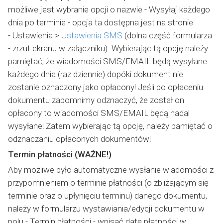
możliwe jest wybranie opcji o nazwie - Wysyłaj każdego
dnia po terminie - opcja ta dostępna jest na stronie
- Ustawienia >
Ustawienia SMS
(dolna część formularza
- zrzut ekranu w załączniku). Wybierając tą opcję należy
pamiętać, że wiadomości SMS/EMAIL będą wysyłane
każdego dnia (raz dziennie) dopóki dokument nie
zostanie oznaczony jako opłacony! Jeśli po opłaceniu
dokumentu zapomnimy odznaczyć, że został on
opłacony to wiadomości SMS/EMAIL będą nadal
wysyłane! Zatem wybierając tą opcję, należy pamiętać o
odznaczaniu opłaconych dokumentów!
Termin płatności (WAŻNE!)
Aby możliwe było automatyczne wysłanie wiadomości z
przypomnieniem o terminie płatności (o zbliżającym się
terminie oraz o upłynięciu terminu) danego dokumentu,
należy w formularzu wystawiania/edycji dokumentu w
polu - Termin płatności - wpisać datę płatności w