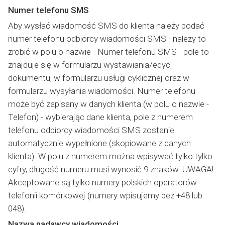
Numer telefonu SMS
Aby wysłać wiadomość SMS do klienta należy podać
numer telefonu odbiorcy wiadomości SMS - należy to
zrobić w polu o nazwie - Numer telefonu SMS - pole to
znajduje się w formularzu wystawiania/edycji
dokumentu, w formularzu usługi cyklicznej oraz w
formularzu wysyłania wiadomości. Numer telefonu
może być zapisany w danych klienta (w polu o nazwie -
Telefon) - wybierając dane klienta, pole z numerem
telefonu odbiorcy wiadomości SMS zostanie
automatycznie wypełnione (skopiowane z danych
klienta). W polu z numerem można wpisywać tylko tylko
cyfry, długość numeru musi wynosić 9 znaków. UWAGA!
Akceptowane są tylko numery polskich operatorów
telefonii komórkowej (numery wpisujemy bez +48 lub
048).
Nazwa nadawcy wiadomości