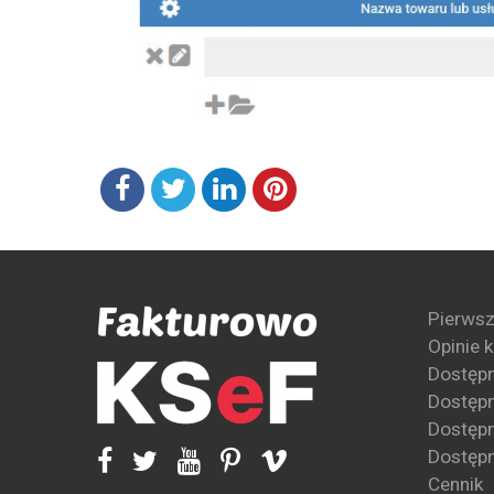
Pierwsz
Opinie 
Dostęp
Dostępn
Dostępn
Dostępn
Cennik