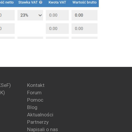
KSeF)
Kontakt
PK)
Forum
Pomoc
Blog
Aktualności
Partnerzy
Napisali o nas