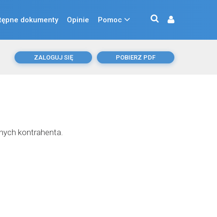
tępne dokumenty
Opinie
Pomoc
ZALOGUJ SIĘ
POBIERZ PDF
nych kontrahenta.