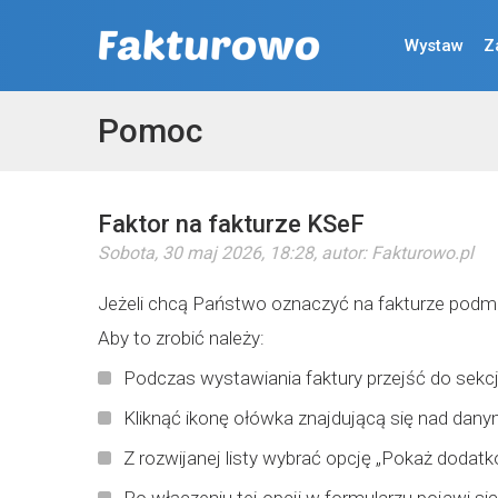
Wystaw
Z
Pomoc
Faktor na fakturze KSeF
Sobota, 30 maj 2026, 18:28
, autor:
Fakturowo.pl
Jeżeli chcą Państwo oznaczyć na fakturze podmi
Aby to zrobić należy:
Podczas wystawiania faktury przejść do sekcj
Kliknąć ikonę ołówka znajdującą się nad dany
Z rozwijanej listy wybrać opcję „Pokaż dodat