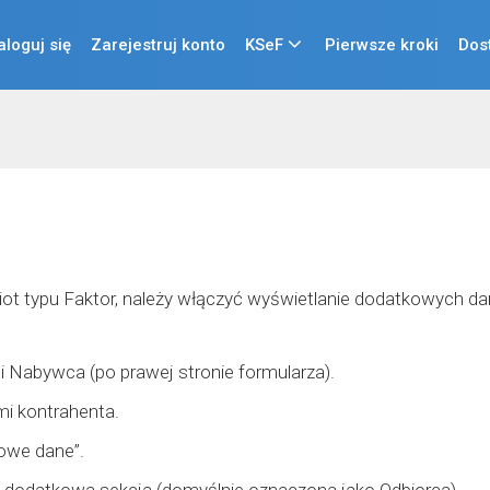
aloguj się
Zarejestruj konto
KSeF
Pierwsze kroki
Dos
ot typu Faktor, należy włączyć wyświetlanie dodatkowych da
i Nabywca (po prawej stronie formularza).
mi kontrahenta.
kowe dane”.