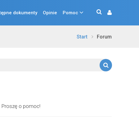
tępne dokumenty
Opinie
Pomoc
Start
Forum
k? Proszę o pomoc!