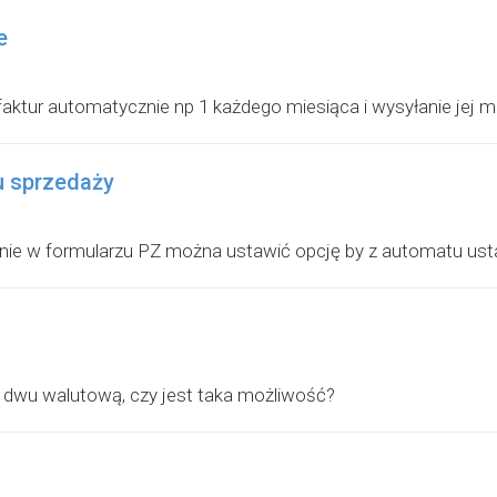
e
aktur automatycznie np 1 każdego miesiąca i wysyłanie jej 
tu sprzedaży
e w formularzu PZ można ustawić opcję by z automatu usta
ę dwu walutową, czy jest taka możliwość?