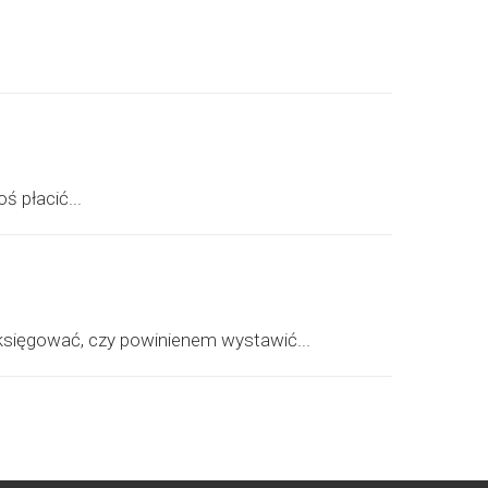
ś płacić...
aksięgować, czy powinienem wystawić...