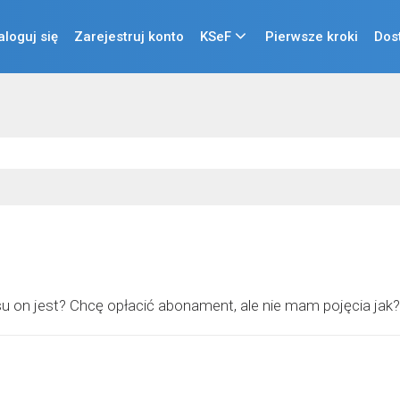
aloguj się
Zarejestruj konto
KSeF
Pierwsze kroki
Dos
su on jest? Chcę opłacić abonament, ale nie mam pojęcia ja