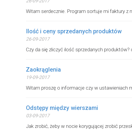
26-09-2017
Witam serdecznie. Program sortuje mi faktury z n
Ilość i ceny sprzedanych produktów
26-09-2017
Czy da się zliczyć ilość sprzedanych produktów? ch
Zaokrąglenia
19-09-2017
Witam proszę o informacje czy w ustawieniach mo
Odstępy między wierszami
03-09-2017
Jak zrobić, żeby w nocie korygującej zrobić przesk