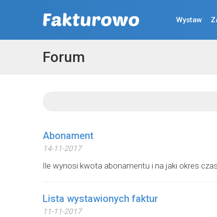
Wystaw
Z
Forum
Abonament
14-11-2017
Ile wynosi kwota abonamentu i na jaki okres cza
Lista wystawionych faktur
11-11-2017