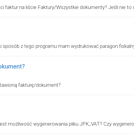
ci faktur na liście Faktury/Wszystkie dokumenty? Jeśli nie to c
i sposób z tego programu mam wydrukować paragon fiskaln
dokument?
stawioną fakturę/dokument?
jest możliwość wygenerowania pliku JPK_VAT? Czy wygenerowa