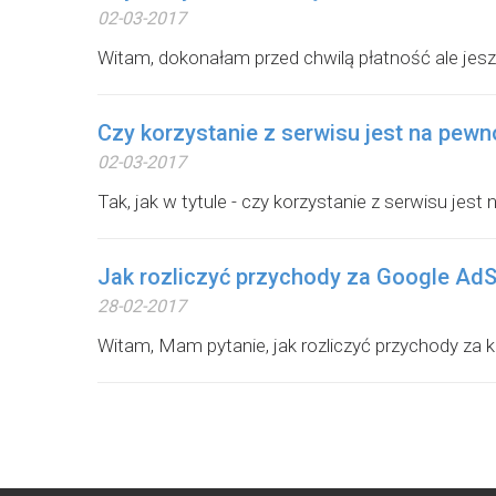
02-03-2017
Witam, dokonałam przed chwilą płatność ale jes
Czy korzystanie z serwisu jest na pe
02-03-2017
Tak, jak w tytule - czy korzystanie z serwisu jes
Jak rozliczyć przychody za Google Ad
28-02-2017
Witam, Mam pytanie, jak rozliczyć przychody za