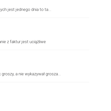
h jest jednego dnia to ta...
ie z faktur jest uciążliwe
groszy, a nie wykazywał grosza...