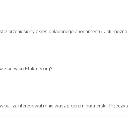
 został przeniesiony okres opłaconego abonamentu. Jak możn
 z serwisu Efaktury.org?
isu i zainteresował mnie wasz program partnerski. Przeczyta