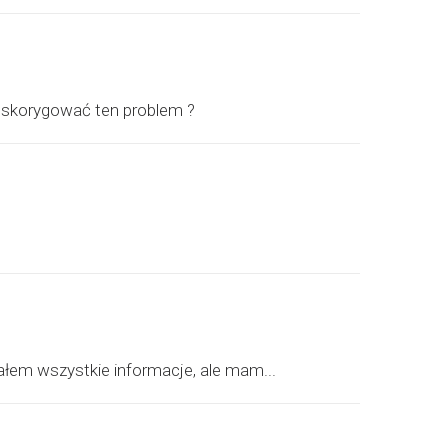
a skorygować ten problem ?
łem wszystkie informacje, ale mam...