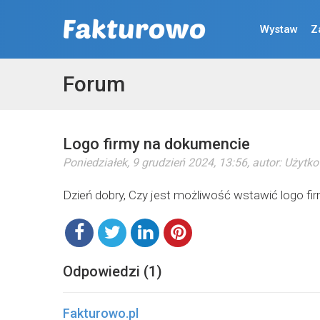
Wystaw
Z
Forum
Logo firmy na dokumencie
Poniedziałek, 9 grudzień 2024, 13:56
, autor:
Użytko
Dzień dobry, Czy jest możliwość wstawić logo fir
Odpowiedzi (1)
Fakturowo.pl