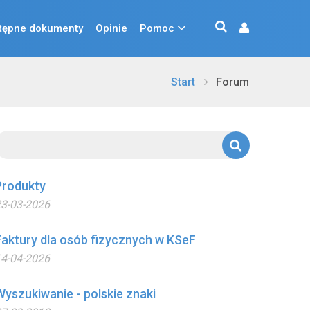
tępne dokumenty
Opinie
Pomoc
Start
Forum
Produkty
3-03-2026
Faktury dla osób fizycznych w KSeF
4-04-2026
Wyszukiwanie - polskie znaki