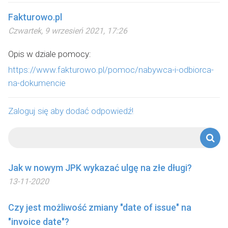
Fakturowo.pl
Czwartek, 9 wrzesień 2021, 17:26
Opis w dziale pomocy:
https://www.fakturowo.pl/pomoc/nabywca-i-odbiorca-
na-dokumencie
Zaloguj się aby dodać odpowiedź!
Jak w nowym JPK wykazać ulgę na złe długi?
13-11-2020
Czy jest możliwość zmiany "date of issue" na
"invoice date"?