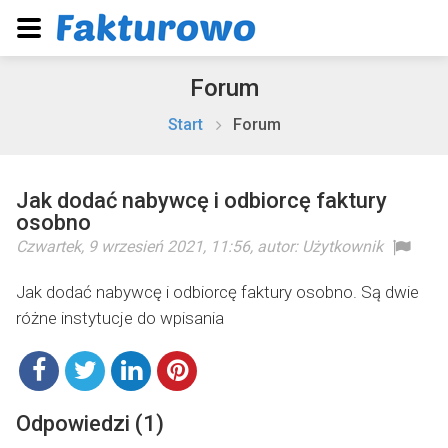
Forum
Start
Forum
Jak dodać nabywcę i odbiorcę faktury
osobno
Czwartek, 9 wrzesień 2021, 11:56
, autor:
Użytkownik
Jak dodać nabywcę i odbiorcę faktury osobno. Są dwie
różne instytucje do wpisania
Odpowiedzi (1)