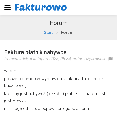
Forum
Start
Forum
Faktura płatnik nabywca
Poniedziałek, 6 listopad 2023, 08:54
, autor:
Użytkownik
witam
proszę o pomoc w wystawieniu faktury dla jednostki
budżetowej
kto inny jest nabywcą ( szkoła ) płatnikiem natomiast
jest Powiat
nie mogę odnaleźć odpowiedniego szablonu