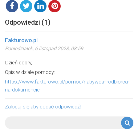
Odpowiedzi (1)
Fakturowo.pl
Poniedziałek, 6 listopad 2023, 08:59
Dzień dobry,
Opis w dziale pomocy:
https://www.fakturowo.pl/pomoc/nabywca-i-odbiorca-
na-dokumencie
Zaloguj się aby dodać odpowiedź!