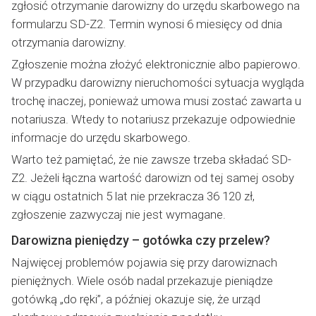
zgłosić otrzymanie darowizny do urzędu skarbowego na
formularzu SD-Z2. Termin wynosi 6 miesięcy od dnia
otrzymania darowizny.
Zgłoszenie można złożyć elektronicznie albo papierowo.
W przypadku darowizny nieruchomości sytuacja wygląda
trochę inaczej, ponieważ umowa musi zostać zawarta u
notariusza. Wtedy to notariusz przekazuje odpowiednie
informacje do urzędu skarbowego.
Warto też pamiętać, że nie zawsze trzeba składać SD-
Z2. Jeżeli łączna wartość darowizn od tej samej osoby
w ciągu ostatnich 5 lat nie przekracza 36 120 zł,
zgłoszenie zazwyczaj nie jest wymagane.
Darowizna pieniędzy – gotówka czy przelew?
Najwięcej problemów pojawia się przy darowiznach
pieniężnych. Wiele osób nadal przekazuje pieniądze
gotówką „do ręki”, a później okazuje się, że urząd