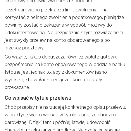
skarbowy odmawia zwolnienia z podatku.
Jeżeli darowizna przekracza limit zwolnienia i ma
korzystać z pełnego zwolnienia podatkowego, pieniądze
powinny zostać przekazane w sposób możliwy do
udokumentowania. Najbezpieczniejszym rozwiązaniem
jest zwykły przelew na konto obdarowanego albo
przekaz pocztowy.
Co ważne, fiskus dopuszcza również wpłatę gotówki
bezpośrednio na konto obdarowanego w oddziale banku.
Istotne jest jednak to, aby z dokumentów jasno
wynikało, kto wpłacił pieniądze i komu zostały
przekazane.
Co wpisać w tytule przelewu
Choć przepisy nie narzucają konkretnego opisu przelewu,
w praktyce warto wpisać w tytule jasno, że chodzi o
darowiznę. Dzięki temu później łatwiej udowodnić
charakter przekazanych środków. Najczęściej wpisuje