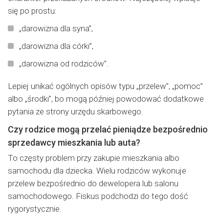
się po prostu:
„darowizna dla syna”,
„darowizna dla córki”,
„darowizna od rodziców”.
Lepiej unikać ogólnych opisów typu „przelew”, „pomoc”
albo „środki”, bo mogą później powodować dodatkowe
pytania ze strony urzędu skarbowego.
Czy rodzice mogą przelać pieniądze bezpośrednio
sprzedawcy mieszkania lub auta?
To częsty problem przy zakupie mieszkania albo
samochodu dla dziecka. Wielu rodziców wykonuje
przelew bezpośrednio do dewelopera lub salonu
samochodowego. Fiskus podchodzi do tego dość
rygorystycznie.