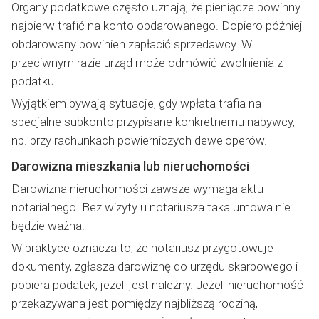
Organy podatkowe często uznają, że pieniądze powinny
najpierw trafić na konto obdarowanego. Dopiero później
obdarowany powinien zapłacić sprzedawcy. W
przeciwnym razie urząd może odmówić zwolnienia z
podatku.
Wyjątkiem bywają sytuacje, gdy wpłata trafia na
specjalne subkonto przypisane konkretnemu nabywcy,
np. przy rachunkach powierniczych deweloperów.
Darowizna mieszkania lub nieruchomości
Darowizna nieruchomości zawsze wymaga aktu
notarialnego. Bez wizyty u notariusza taka umowa nie
będzie ważna.
W praktyce oznacza to, że notariusz przygotowuje
dokumenty, zgłasza darowiznę do urzędu skarbowego i
pobiera podatek, jeżeli jest należny. Jeżeli nieruchomość
przekazywana jest pomiędzy najbliższą rodziną,