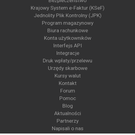
Bezpieczeństwo
Krajowy System e-Faktur (KSeF)
Jednolity Plik Kontrolny (JPK)
Program magazynowy
Biura rachunkowe
Konta użytkowników
Interfejs API
Integracje
Druk wpłaty/przelewu
Urzędy skarbowe
Kursy walut
Kontakt
Forum
Pomoc
Blog
Aktualności
Partnerzy
Napisali o nas