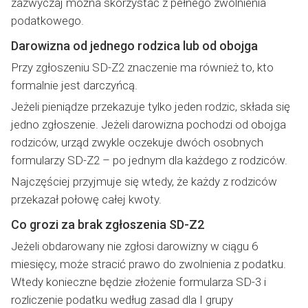
zazwyczaj można skorzystać z pełnego zwolnienia
podatkowego.
Darowizna od jednego rodzica lub od obojga
Przy zgłoszeniu SD-Z2 znaczenie ma również to, kto
formalnie jest darczyńcą.
Jeżeli pieniądze przekazuje tylko jeden rodzic, składa się
jedno zgłoszenie. Jeżeli darowizna pochodzi od obojga
rodziców, urząd zwykle oczekuje dwóch osobnych
formularzy SD-Z2 – po jednym dla każdego z rodziców.
Najczęściej przyjmuje się wtedy, że każdy z rodziców
przekazał połowę całej kwoty.
Co grozi za brak zgłoszenia SD-Z2
Jeżeli obdarowany nie zgłosi darowizny w ciągu 6
miesięcy, może stracić prawo do zwolnienia z podatku.
Wtedy konieczne będzie złożenie formularza SD-3 i
rozliczenie podatku według zasad dla I grupy