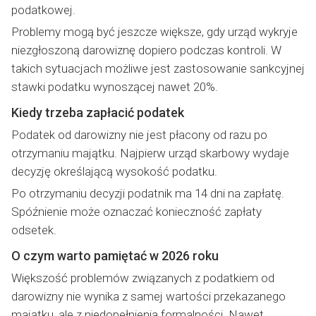
podatkowej.
Problemy mogą być jeszcze większe, gdy urząd wykryje
niezgłoszoną darowiznę dopiero podczas kontroli. W
takich sytuacjach możliwe jest zastosowanie sankcyjnej
stawki podatku wynoszącej nawet 20%.
Kiedy trzeba zapłacić podatek
Podatek od darowizny nie jest płacony od razu po
otrzymaniu majątku. Najpierw urząd skarbowy wydaje
decyzję określającą wysokość podatku.
Po otrzymaniu decyzji podatnik ma 14 dni na zapłatę.
Spóźnienie może oznaczać konieczność zapłaty
odsetek.
O czym warto pamiętać w 2026 roku
Większość problemów związanych z podatkiem od
darowizny nie wynika z samej wartości przekazanego
majątku, ale z niedopełnienia formalności. Nawet