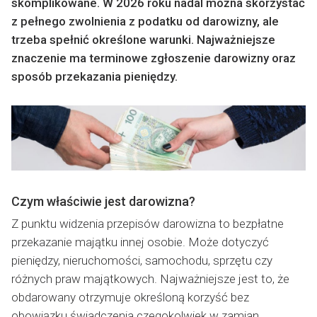
skomplikowane. W 2026 roku nadal można skorzystać
z pełnego zwolnienia z podatku od darowizny, ale
trzeba spełnić określone warunki. Najważniejsze
znaczenie ma terminowe zgłoszenie darowizny oraz
sposób przekazania pieniędzy.
Czym właściwie jest darowizna?
Z punktu widzenia przepisów darowizna to bezpłatne
przekazanie majątku innej osobie. Może dotyczyć
pieniędzy, nieruchomości, samochodu, sprzętu czy
różnych praw majątkowych. Najważniejsze jest to, że
obdarowany otrzymuje określoną korzyść bez
obowiązku świadczenia czegokolwiek w zamian.