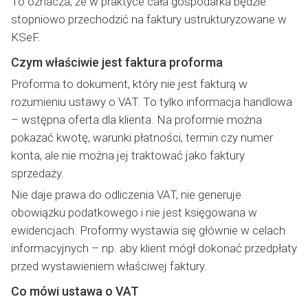
To oznacza, że w praktyce cała gospodarka będzie
stopniowo przechodzić na faktury ustrukturyzowane w
KSeF.
Czym właściwie jest faktura proforma
Proforma to dokument, który nie jest fakturą w
rozumieniu ustawy o VAT. To tylko informacja handlowa
– wstępna oferta dla klienta. Na proformie można
pokazać kwotę, warunki płatności, termin czy numer
konta, ale nie można jej traktować jako faktury
sprzedaży.
Nie daje prawa do odliczenia VAT, nie generuje
obowiązku podatkowego i nie jest księgowana w
ewidencjach. Proformy wystawia się głównie w celach
informacyjnych – np. aby klient mógł dokonać przedpłaty
przed wystawieniem właściwej faktury.
Co mówi ustawa o VAT