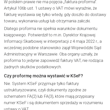
W polskim prawie nie ma pojęcia „faktura proforma”.
Artykuł 106b ust. 1 ustawy o VAT mówi wyraźnie, że
fakturę wystawia się tylko wtedy, gdy doszło do dostawy
towaru, wykonania usługi lub otrzymania zaliczki.
Dlatego proforma nie spełnia warunków dokumentu
księgowego. Potwierdził to m.in. Dyrektor Krajowej
Informacji Skarbowej w interpretacji z 4 maja 2022 r., a
wcześniej podobne stanowisko zajął Wojewódzki Sąd
Administracyjny w Warszawie. Oba organy uznały, że
proforma to jedynie zapowiedź faktury VAT, nie rodząca
żadnych skutków podatkowych.
Czy proformę można wystawić w KSeF?
Nie. System KSeF przyjmuje tylko faktury
ustrukturyzowane, czyli dokumenty zgodne ze
schematem FA(2) lub FA(3), które mają przypisany
numer KSeF i są dokumentem sprzedaży w rozumieniu
ustawy o VAT.