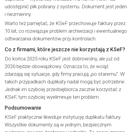
udostępnić plik pobrany z systemu. Dokument jest jeden
i niezmienny.
Warto też pamiętać, że KSeF przechowuje faktury przez
10 lat, co rozwiązuje problem archiwizacji i ewentualnego
odtwarzania dokumentów przy kontrolach.
Co z firmami, które jeszcze nie korzystają z KSeF?
Do końca 2025 roku KSeF jest dobrowolny, ale już od
2026 będzie obowiązkowy. Oznacza to, że wciąż
zdarzają się sytuacje, gdy firmy pracują „po staremu”. W
takich przypadkach duplikaty nadal mogą być potrzebne.
Jednak im szybciej przedsiębiorca zacznie korzystać z
KSeF, tym szybciej wyeliminuje ten problem.
Podsumowanie
KSeF praktycznie likwiduje instytucję duplikatu faktury.
Wszystkie dokumenty są w jednym, bezpiecznym