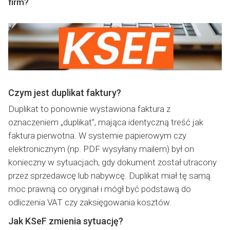
firm?
Czym jest duplikat faktury?
Duplikat to ponownie wystawiona faktura z
oznaczeniem „duplikat”, mająca identyczną treść jak
faktura pierwotna. W systemie papierowym czy
elektronicznym (np. PDF wysyłany mailem) był on
konieczny w sytuacjach, gdy dokument został utracony
przez sprzedawcę lub nabywcę. Duplikat miał tę samą
moc prawną co oryginał i mógł być podstawą do
odliczenia VAT czy zaksięgowania kosztów.
Jak KSeF zmienia sytuację?