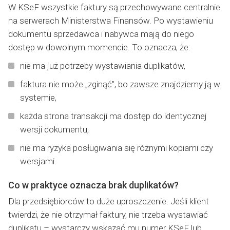
W KSeF wszystkie faktury są przechowywane centralnie
na serwerach Ministerstwa Finansów. Po wystawieniu
dokumentu sprzedawca i nabywca mają do niego
dostęp w dowolnym momencie. To oznacza, że:
nie ma już potrzeby wystawiania duplikatów,
faktura nie może „zginąć”, bo zawsze znajdziemy ją w
systemie,
każda strona transakcji ma dostęp do identycznej
wersji dokumentu,
nie ma ryzyka posługiwania się różnymi kopiami czy
wersjami.
Co w praktyce oznacza brak duplikatów?
Dla przedsiębiorców to duże uproszczenie. Jeśli klient
twierdzi, że nie otrzymał faktury, nie trzeba wystawiać
duplikatu – wystarczy wskazać mu numer KSeF lub