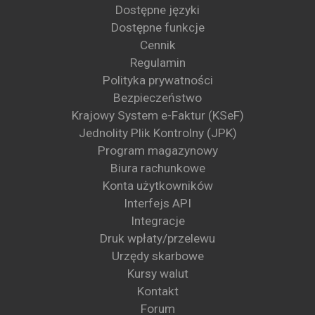
Dostępne języki
Dostępne funkcje
Cennik
Regulamin
Polityka prywatności
Bezpieczeństwo
Krajowy System e-Faktur (KSeF)
Jednolity Plik Kontrolny (JPK)
Program magazynowy
Biura rachunkowe
Konta użytkowników
Interfejs API
Integracje
Druk wpłaty/przelewu
Urzędy skarbowe
Kursy walut
Kontakt
Forum