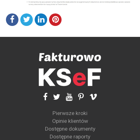
Pierwsze kroki
Opinie klientów
Dostępne dokumenty
Dostępne raporty