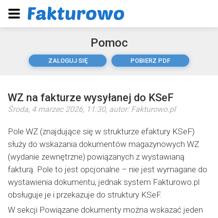
Pomoc
ZALOGUJ SIĘ
POBIERZ PDF
WZ na fakturze wysyłanej do KSeF
Środa, 4 marzec 2026, 11:30
, autor:
Fakturowo.pl
Pole WZ (znajdujące się w strukturze efaktury KSeF)
służy do wskazania dokumentów magazynowych WZ
(wydanie zewnętrzne) powiązanych z wystawianą
fakturą. Pole to jest opcjonalne – nie jest wymagane do
wystawienia dokumentu, jednak system Fakturowo.pl
obsługuje je i przekazuje do struktury KSeF.
W sekcji Powiązane dokumenty można wskazać jeden